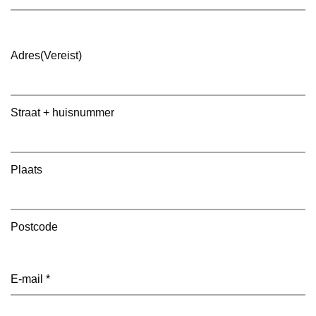
Adres
(Vereist)
Straat + huisnummer
Plaats
Postcode
E-
mailadres
(Vereist)