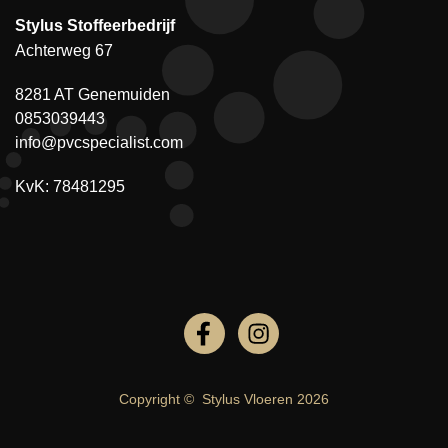
Stylus Stoffeerbedrijf
Achterweg 67
8281 AT Genemuiden
0853039443
info@pvcspecialist.com
KvK: 78481295
Copyright ©
Stylus Vloeren
2026