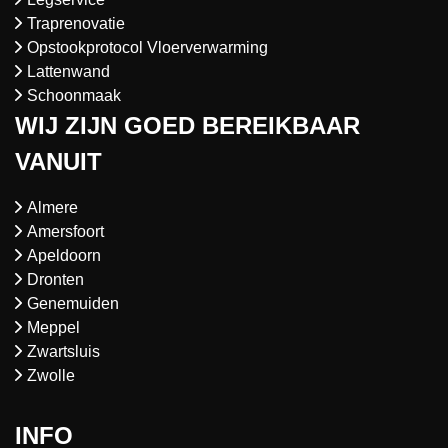
Traprenovatie
Opstookprotocol Vloerverwarming
Lattenwand
Schoonmaak
WIJ ZIJN GOED BEREIKBAAR
VANUIT
Almere
Amersfoort
Apeldoorn
Dronten
Genemuiden
Meppel
Zwartsluis
Zwolle
INFO