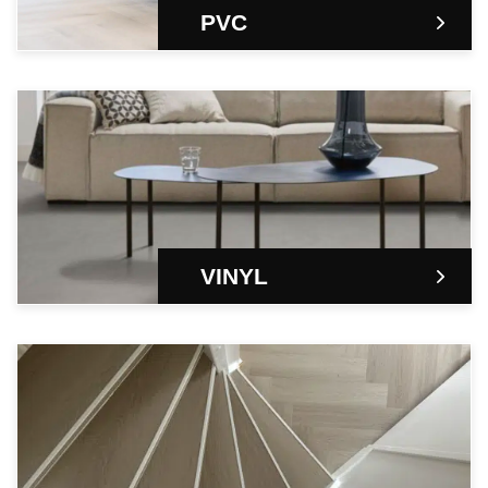
PVC
VINYL