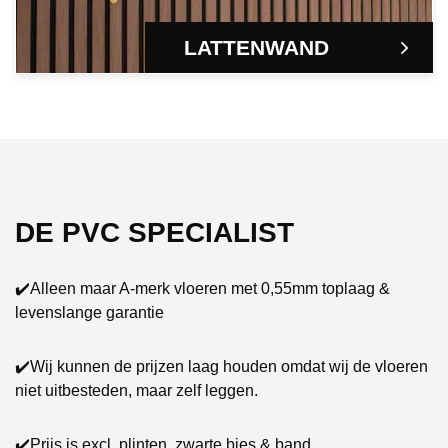
LATTENWAND
DE PVC SPECIALIST
✔️Alleen maar A-merk vloeren met 0,55mm toplaag &
levenslange garantie
✔️Wij kunnen de prijzen laag houden omdat wij de vloeren
niet uitbesteden, maar zelf leggen.
✔️Prijs is excl. plinten, zwarte bies & band