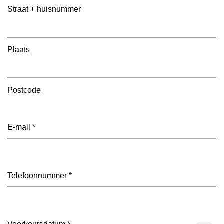
Straat + huisnummer
Plaats
Postcode
E-
mailadres
(Vereist)
Telefoon
(Vereist)
Datum
(Vereist)