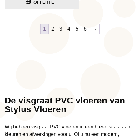
OFFERTE
1
2
3
4
5
6
→
De visgraat PVC vloeren van
Stylus Vloeren
Wij hebben visgraat PVC vloeren in een breed scala aan
kleuren en afwerkingen voor u. Of u nu een modern,