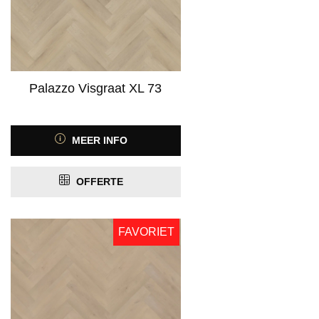
Palazzo Visgraat XL 73
MEER INFO
OFFERTE
FAVORIET