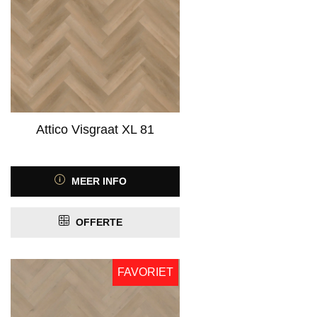
Product Geschikt voor vloerverwarming
PRIJS
Attico Visgraat XL 81
MEER INFO
OFFERTE
FAVORIET