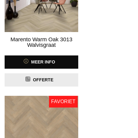
Marento Warm Oak 3013
Walvisgraat
MEER INFO
OFFERTE
FAVORIET