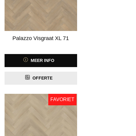
Palazzo Visgraat XL 71
MEER INFO
OFFERTE
FAVORIET