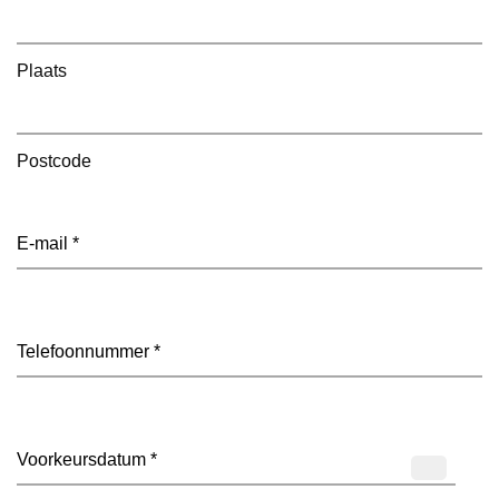
Plaats
Postcode
E-
mailadres
(Vereist)
Telefoon
(Vereist)
Datum
(Vereist)