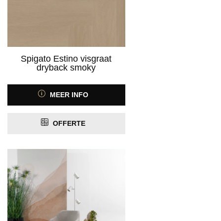
Spigato Estino visgraat
dryback smoky
MEER INFO
OFFERTE