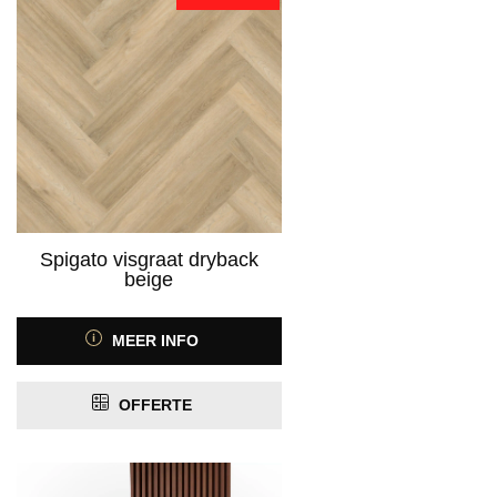
Spigato visgraat dryback
beige
MEER INFO
OFFERTE