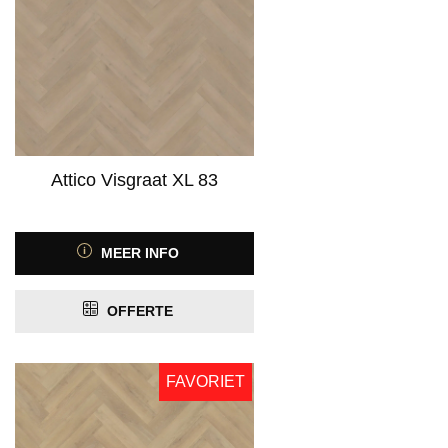
Attico Visgraat XL 83
MEER INFO
OFFERTE
FAVORIET