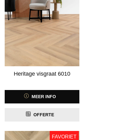
Heritage visgraat 6010
MEER INFO
OFFERTE
FAVORIET