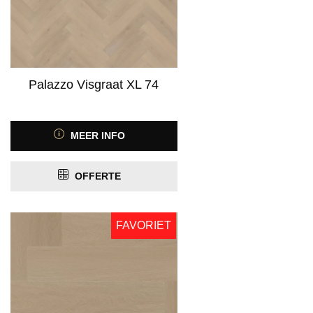
Palazzo Visgraat XL 74
MEER INFO
OFFERTE
FAVORIET