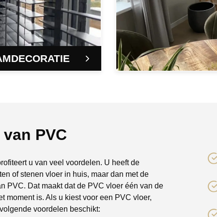
AMDECORATIE
n van PVC
ofiteert u van veel voordelen. U heeft de
uten of stenen vloer in huis, maar dan met de
an PVC. Dat maakt dat de PVC vloer één van de
et moment is. Als u kiest voor een PVC vloer,
e volgende voordelen beschikt: