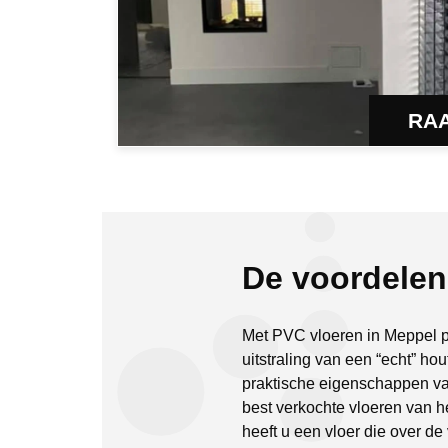
RA
De voordele
Met PVC vloeren in Meppel pr
uitstraling van een “echt” ho
praktische eigenschappen v
best verkochte vloeren van h
heeft u een vloer die over d