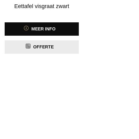
Eettafel visgraat zwart
MEER INFO
OFFERTE