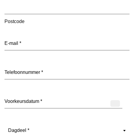
Postcode
E-
mailadres
(Vereist)
Telefoon
(Vereist)
Datum
(Vereist)
Dagdeel
(Vereist)