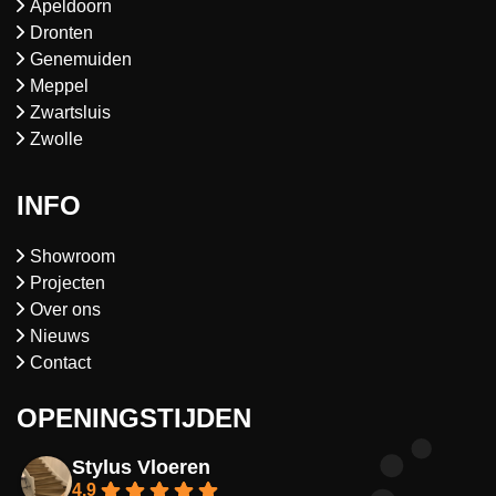
Apeldoorn
Dronten
Genemuiden
Meppel
Zwartsluis
Zwolle
INFO
Showroom
Projecten
Over ons
Nieuws
Contact
OPENINGSTIJDEN
Stylus Vloeren
4.9