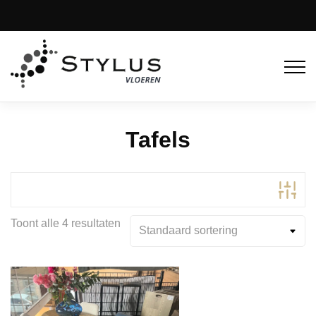
Tafels
Toont alle 4 resultaten
Product Kleur
Product Kleurfamilie