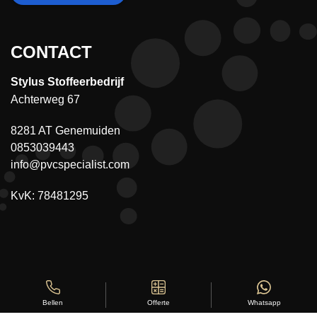
CONTACT
Stylus Stoffeerbedrijf
Achterweg 67
8281 AT Genemuiden
0853039443
info@pvcspecialist.com
KvK: 78481295
Offerte
Whatsapp
Bellen