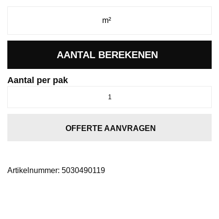
AANTAL BEREKENEN
Aantal per pak
Primaro
naturel
eiken
aantal
OFFERTE AANVRAGEN
Artikelnummer:
5030490119