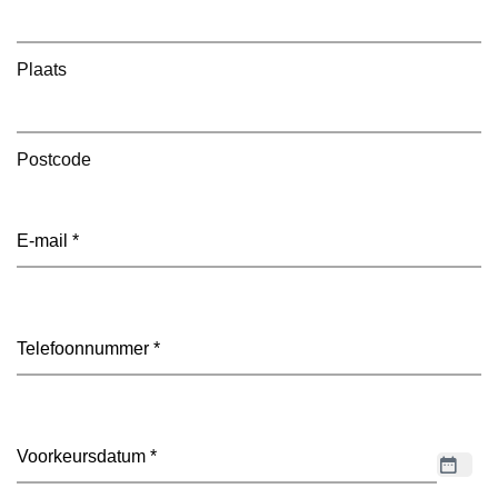
Plaats
Postcode
E-
mailadres
(Vereist)
Telefoon
(Vereist)
Datum
(Vereist)