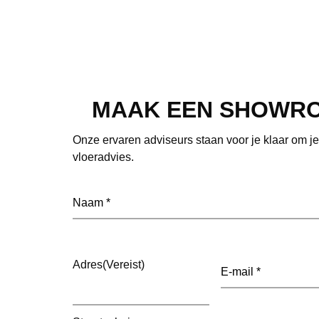
MAAK EEN SHOWR
Onze ervaren adviseurs staan voor je klaar om j
vloeradvies.
Naam
(Vereist)
E-
Adres
(Vereist)
mailadres
(Vereist)