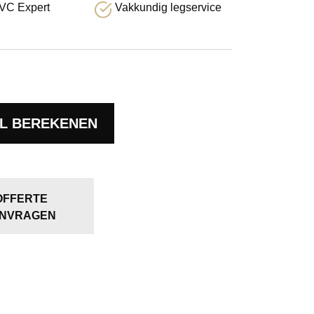
VC Expert
Vakkundig legservice
L BEREKENEN
OFFERTE
NVRAGEN