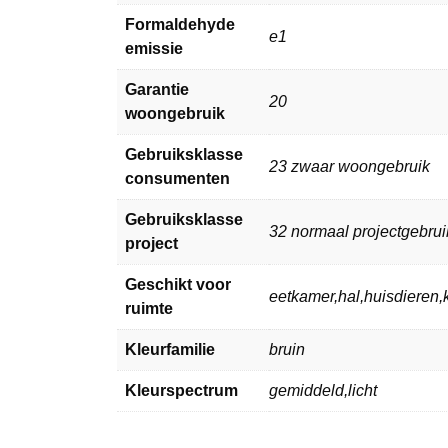
Formaldehyde
e1
emissie
Garantie
20
woongebruik
Gebruiksklasse
23 zwaar woongebruik
consumenten
Gebruiksklasse
32 normaal projectgebrui
project
Geschikt voor
eetkamer,hal,huisdiere
ruimte
Kleurfamilie
bruin
Kleurspectrum
gemiddeld,licht