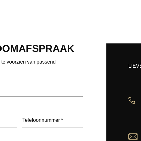
OOMAFSPRAAK
e te voorzien van passend
LIEV
Telefoon
(Vereist)