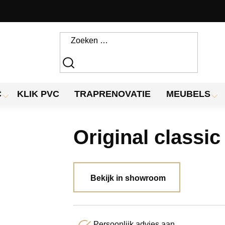
C
KLIK PVC
TRAPRENOVATIE
MEUBELS
Original classic
Bekijk in showroom
Persoonlijk advies aan