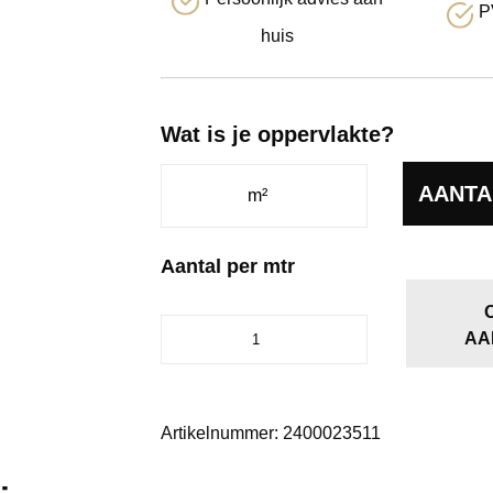
P
huis
Wat is je oppervlakte?
AANTA
Aantal per mtr
Lobby
AA
basalt
0235
aantal
Artikelnummer:
2400023511