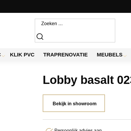
C
KLIK PVC
TRAPRENOVATIE
MEUBELS
Lobby basalt 0
Bekijk in showroom
Persoonlijk advies aan