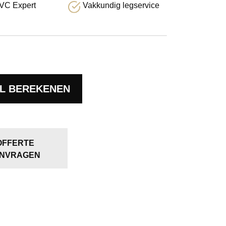
VC Expert
Vakkundig legservice
L BEREKENEN
OFFERTE
NVRAGEN