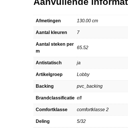
Aanvullende informat
Afmetingen
130.00 cm
Aantal kleuren
7
Aantal steken per
65.52
m
Antistatisch
ja
Artikelgroep
Lobby
Backing
pvc_backing
Brandclassificatie
efl
Comfortklasse
comfortklasse 2
Deling
5/32