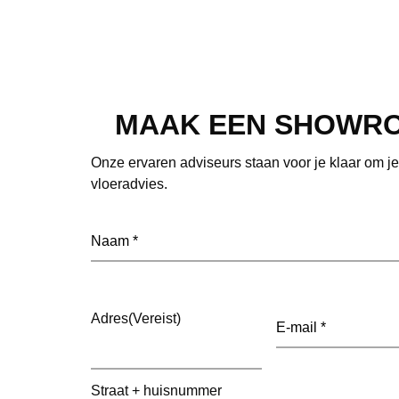
MAAK EEN SHOWR
Onze ervaren adviseurs staan voor je klaar om j
vloeradvies.
Naam
(Vereist)
E-
Adres
(Vereist)
mailadres
(Vereist)
Straat + huisnummer