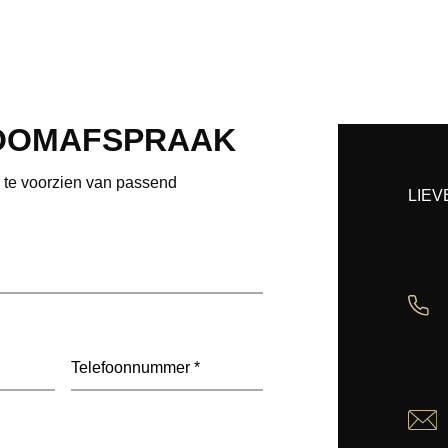
OOMAFSPRAAK
e te voorzien van passend
LIEV
Telefoon
(Vereist)