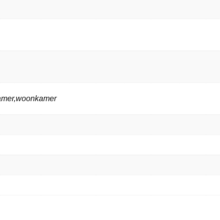
kamer,woonkamer