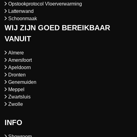
Opstookprotocol Vloerverwarming
Lattenwand
Schoonmaak
WIJ ZIJN GOED BEREIKBAAR
VANUIT
Almere
Amersfoort
Apeldoorn
Dronten
Genemuiden
Meppel
Zwartsluis
Zwolle
INFO
Showroom