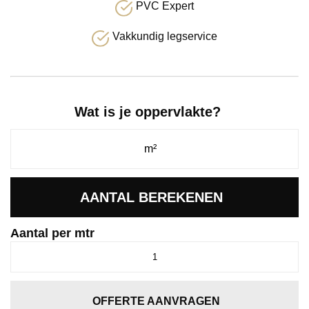
PVC Expert
Vakkundig legservice
Wat is je oppervlakte?
AANTAL BEREKENEN
Aantal per mtr
Mabotap
naturel
aantal
OFFERTE AANVRAGEN