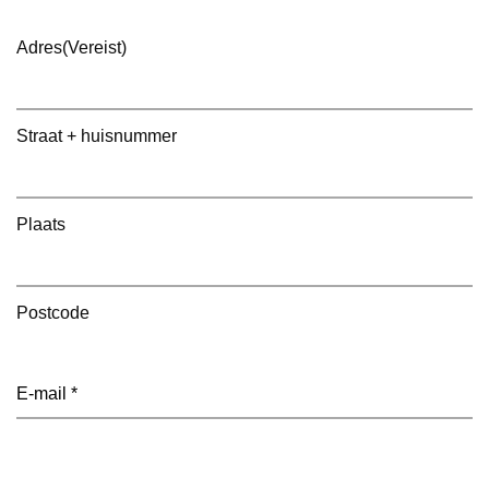
Adres
(Vereist)
Straat + huisnummer
Plaats
Postcode
E-
mailadres
(Vereist)
Telefoon
(Vereist)