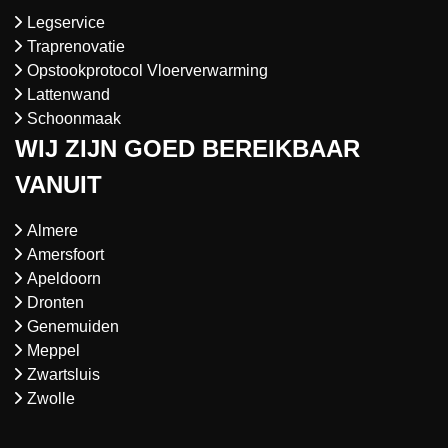
Legservice
Traprenovatie
Opstookprotocol Vloerverwarming
Lattenwand
Schoonmaak
WIJ ZIJN GOED BEREIKBAAR
VANUIT
Almere
Amersfoort
Apeldoorn
Dronten
Genemuiden
Meppel
Zwartsluis
Zwolle