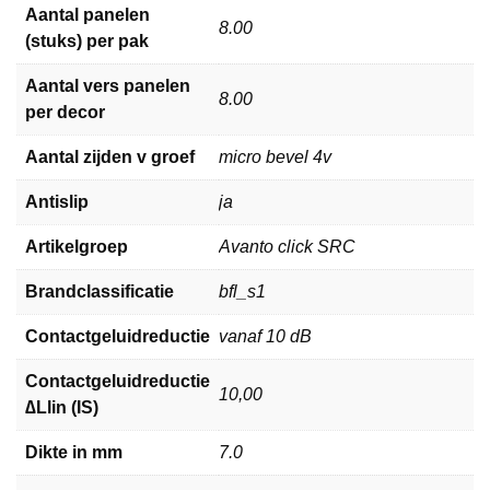
Aantal panelen
8.00
(stuks) per pak
Aantal vers panelen
8.00
per decor
Aantal zijden v groef
micro bevel 4v
Antislip
ja
Artikelgroep
Avanto click SRC
Brandclassificatie
bfl_s1
Contactgeluidreductie
vanaf 10 dB
Contactgeluidreductie
10,00
∆Llin (IS)
Dikte in mm
7.0