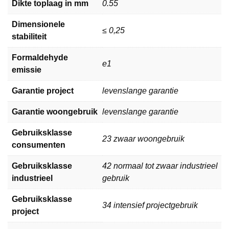
Dikte toplaag in mm
0.55
Dimensionele
≤ 0,25
stabiliteit
Formaldehyde
e1
emissie
Garantie project
levenslange garantie
Garantie woongebruik
levenslange garantie
Gebruiksklasse
23 zwaar woongebruik
consumenten
Gebruiksklasse
42 normaal tot zwaar industrieel
industrieel
gebruik
Gebruiksklasse
34 intensief projectgebruik
project