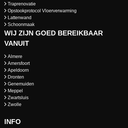
Traprenovatie
Opstookprotocol Vloerverwarming
Lattenwand
Schoonmaak
WIJ ZIJN GOED BEREIKBAAR
VANUIT
Almere
Amersfoort
Apeldoorn
Dronten
Genemuiden
Meppel
Zwartsluis
Zwolle
INFO