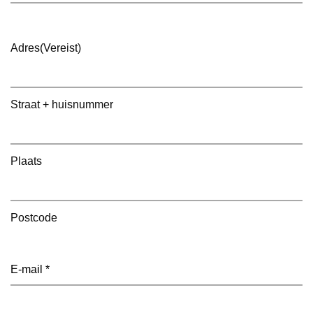
Adres
(Vereist)
Straat + huisnummer
Plaats
Postcode
E-
mailadres
(Vereist)