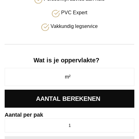
PVC Expert
Vakkundig legservice
Wat is je oppervlakte?
AANTAL BEREKENEN
Aantal per pak
Avanto
klik
SRC