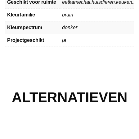
Geschikt voor ruimte
eetkamer,hal,huisdieren,keuken,
Kleurfamilie
bruin
Kleurspectrum
donker
Projectgeschikt
ja
ALTERNATIEVEN