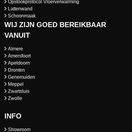
Opstookprotocol Vloerverwarming
Lattenwand
Schoonmaak
WIJ ZIJN GOED BEREIKBAAR
VANUIT
Almere
Amersfoort
Apeldoorn
Dronten
Genemuiden
Meppel
Zwartsluis
Zwolle
INFO
Showroom