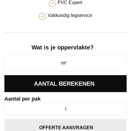
PVC Expert
Vakkundig legservice
Wat is je oppervlakte?
AANTAL BEREKENEN
Aantal per pak
Baroso
click
SRC
grey
OFFERTE AANVRAGEN