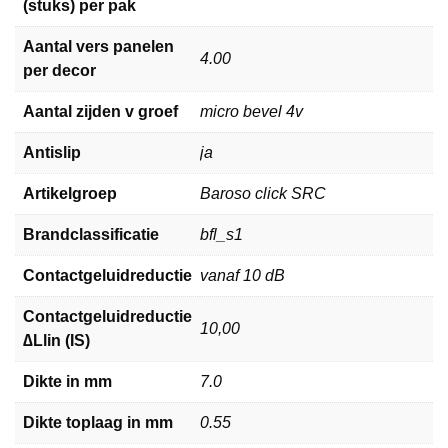
(stuks) per pak
Aantal vers panelen
4.00
per decor
Aantal zijden v groef
micro bevel 4v
Antislip
ja
Artikelgroep
Baroso click SRC
Brandclassificatie
bfl_s1
Contactgeluidreductie
vanaf 10 dB
Contactgeluidreductie
10,00
∆Llin (IS)
Dikte in mm
7.0
Dikte toplaag in mm
0.55