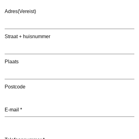
Adres
(Vereist)
Straat + huisnummer
Plaats
Postcode
E-
mailadres
(Vereist)
Telefoon
(Vereist)