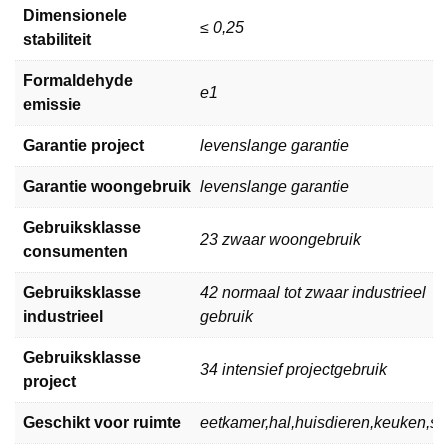
Dimensionele
≤ 0,25
stabiliteit
Formaldehyde
e1
emissie
Garantie project
levenslange garantie
Garantie woongebruik
levenslange garantie
Gebruiksklasse
23 zwaar woongebruik
consumenten
Gebruiksklasse
42 normaal tot zwaar industrieel
industrieel
gebruik
Gebruiksklasse
34 intensief projectgebruik
project
Geschikt voor ruimte
eetkamer,hal,huisdieren,keuken,