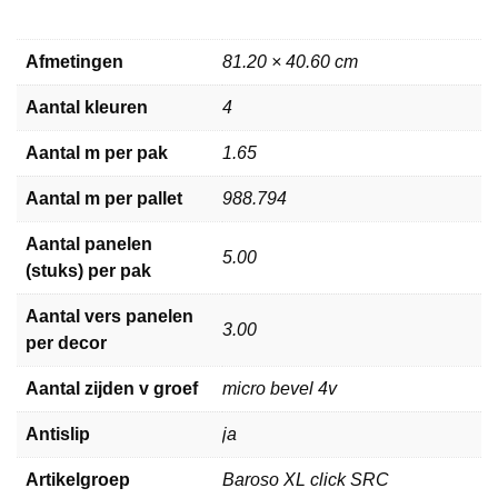
Afmetingen
81.20 × 40.60 cm
Aantal kleuren
4
Aantal m per pak
1.65
Aantal m per pallet
988.794
Aantal panelen
5.00
(stuks) per pak
Aantal vers panelen
3.00
per decor
Aantal zijden v groef
micro bevel 4v
Antislip
ja
Artikelgroep
Baroso XL click SRC