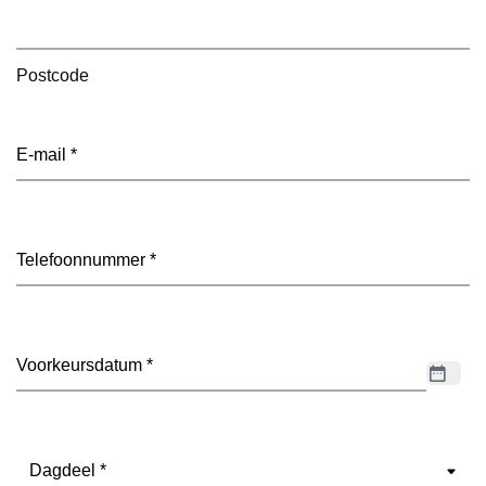
Postcode
E-
mailadres
(Vereist)
Telefoon
(Vereist)
Datum
(Vereist)
Dagdeel
(Vereist)