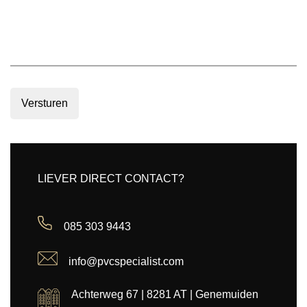
Versturen
LIEVER DIRECT CONTACT?
085 303 9443
info@pvcspecialist.com
Achterweg 67 | 8281 AT | Genemuiden