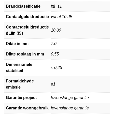
Brandclassificatie
bfl_s1
Contactgeluidreductie
vanaf 10 dB
Contactgeluidreductie
10,00
∆Llin (IS)
Dikte in mm
7.0
Dikte toplaag in mm
0.55
Dimensionele
≤ 0,25
stabiliteit
Formaldehyde
e1
emissie
Garantie project
levenslange garantie
Garantie woongebruik
levenslange garantie