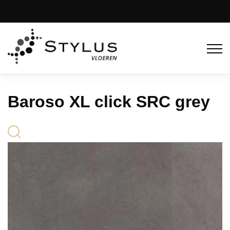
Baroso XL click SRC grey