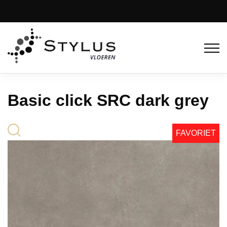
Basic click SRC dark grey
FAVORIET