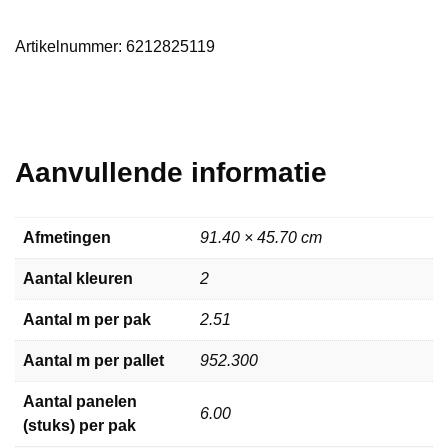
aantal
Artikelnummer:
6212825119
Aanvullende informatie
Afmetingen
91.40 × 45.70 cm
Aantal kleuren
2
Aantal m per pak
2.51
Aantal m per pallet
952.300
Aantal panelen
6.00
(stuks) per pak