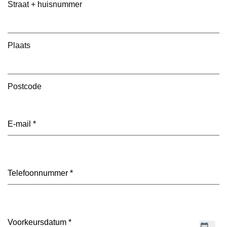
Straat + huisnummer
Plaats
Postcode
E-
mailadres
(Vereist)
Telefoon
(Vereist)
Datum
(Vereist)