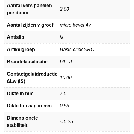
Aantal vers panelen
2.00
per decor
Aantal zijden v groef
micro bevel 4v
Antislip
ja
Artikelgroep
Basic click SRC
Brandclassificatie
bfl_s1
Contactgeluidreductie
10.00
∆Lw (IS)
Dikte in mm
7.0
Dikte toplaag in mm
0.55
Dimensionele
≤ 0,25
stabiliteit