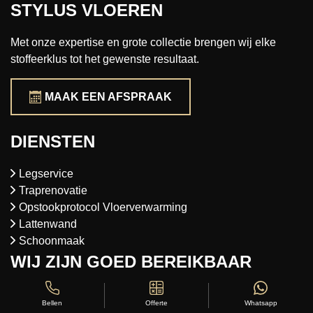
STYLUS VLOEREN
Met onze expertise en grote collectie brengen wij elke
stoffeerklus tot het gewenste resultaat.
MAAK EEN AFSPRAAK
DIENSTEN
Legservice
Traprenovatie
Opstookprotocol Vloerverwarming
Lattenwand
Schoonmaak
WIJ ZIJN GOED BEREIKBAAR
VANUIT
Offerte
Whatsapp
Bellen