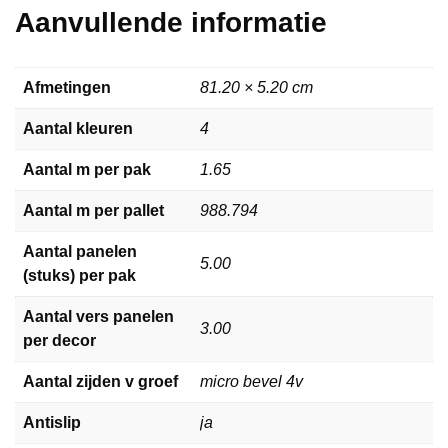
Aanvullende informatie
Afmetingen
81.20 × 5.20 cm
Aantal kleuren
4
Aantal m per pak
1.65
Aantal m per pallet
988.794
Aantal panelen
5.00
(stuks) per pak
Aantal vers panelen
3.00
per decor
Aantal zijden v groef
micro bevel 4v
Antislip
ja