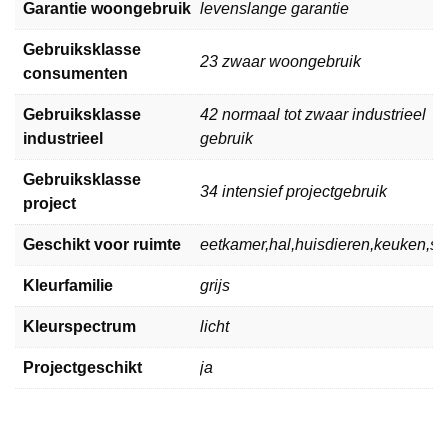
Garantie woongebruik
levenslange garantie
Gebruiksklasse
23 zwaar woongebruik
consumenten
Gebruiksklasse
42 normaal tot zwaar industrieel
industrieel
gebruik
Gebruiksklasse
34 intensief projectgebruik
project
Geschikt voor ruimte
eetkamer,hal,huisdieren,keuken,
Kleurfamilie
grijs
Kleurspectrum
licht
Projectgeschikt
ja