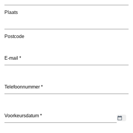
Plaats
Postcode
E-
mailadres
(Vereist)
Telefoon
(Vereist)
Datum
(Vereist)