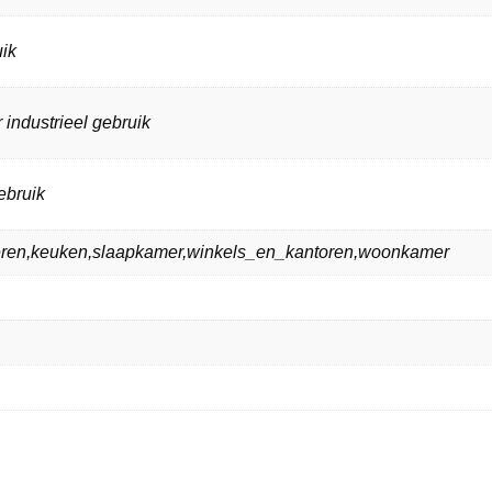
ik
 industrieel gebruik
ebruik
ieren,keuken,slaapkamer,winkels_en_kantoren,woonkamer