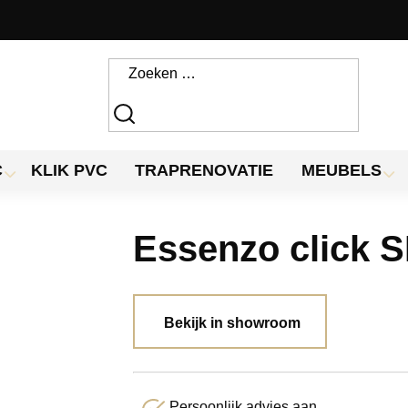
C
KLIK PVC
TRAPRENOVATIE
MEUBELS
Essenzo click 
Bekijk in showroom
Persoonlijk advies aan