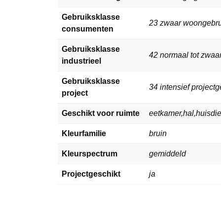
Gebruiksklasse
23 zwaar woongebru
consumenten
Gebruiksklasse
42 normaal tot zwaar
industrieel
Gebruiksklasse
34 intensief projectg
project
Geschikt voor ruimte
eetkamer,hal,huisd
Kleurfamilie
bruin
Kleurspectrum
gemiddeld
Projectgeschikt
ja