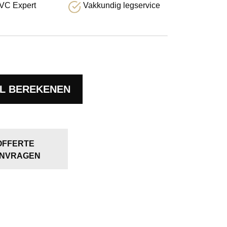
VC Expert
Vakkundig legservice
L BEREKENEN
OFFERTE
NVRAGEN