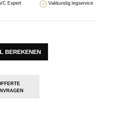
VC Expert
Vakkundig legservice
L BEREKENEN
OFFERTE
NVRAGEN