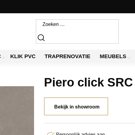
C
KLIK PVC
TRAPRENOVATIE
MEUBELS
Piero click SRC
Bekijk in showroom
Persoonlijk advies aan