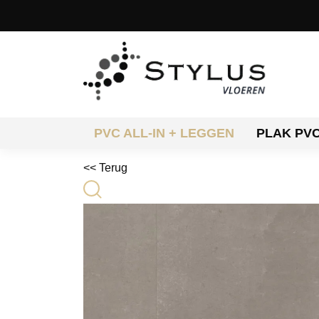
PVC ALL-IN + LEGGEN
PLAK PV
<< Terug