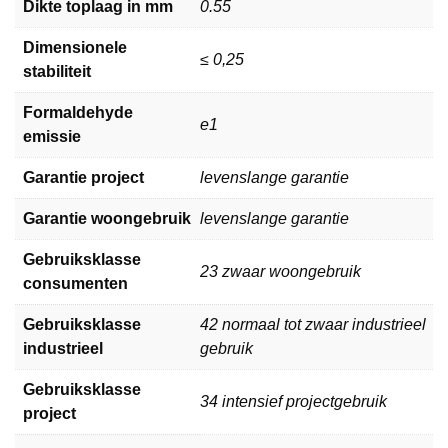
Dikte toplaag in mm
0.55
Dimensionele
≤ 0,25
stabiliteit
Formaldehyde
e1
emissie
Garantie project
levenslange garantie
Garantie woongebruik
levenslange garantie
Gebruiksklasse
23 zwaar woongebruik
consumenten
Gebruiksklasse
42 normaal tot zwaar industrieel
industrieel
gebruik
Gebruiksklasse
34 intensief projectgebruik
project