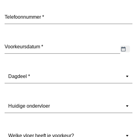
Telefoon
(Vereist)
Datum
(Vereist)
Dagdeel
(Vereist)
Ondervloer
(Vereist)
Welke