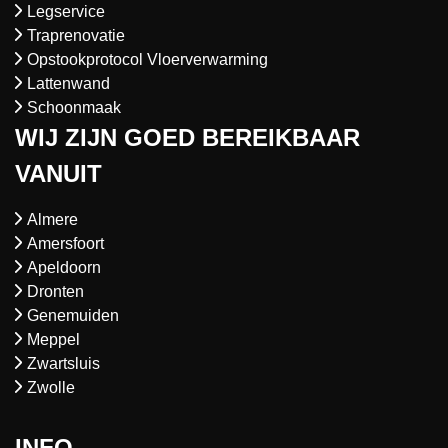
Legservice
Traprenovatie
Opstookprotocol Vloerverwarming
Lattenwand
Schoonmaak
WIJ ZIJN GOED BEREIKBAAR
VANUIT
Almere
Amersfoort
Apeldoorn
Dronten
Genemuiden
Meppel
Zwartsluis
Zwolle
INFO