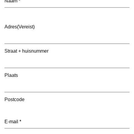
Adres
(Vereist)
Straat + huisnummer
Plaats
Postcode
E-
mailadres
(Vereist)