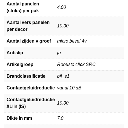
Aantal panelen
4.00
(stuks) per pak
Aantal vers panelen
10.00
per decor
Aantal zijden v groef
micro bevel 4v
Antislip
ja
Artikelgroep
Robusto click SRC
Brandclassificatie
bfl_s1
Contactgeluidreductie
vanaf 10 dB
Contactgeluidreductie
10,00
∆Llin (IS)
Dikte in mm
7.0