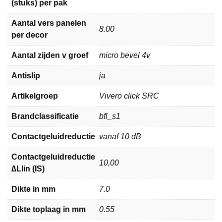
(stuks) per pak
Aantal vers panelen
8.00
per decor
Aantal zijden v groef
micro bevel 4v
Antislip
ja
Artikelgroep
Vivero click SRC
Brandclassificatie
bfl_s1
Contactgeluidreductie
vanaf 10 dB
Contactgeluidreductie
10,00
∆Llin (IS)
Dikte in mm
7.0
Dikte toplaag in mm
0.55