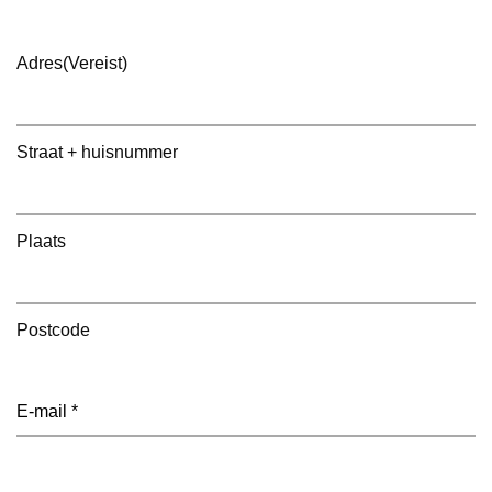
Adres
(Vereist)
Straat + huisnummer
Plaats
Postcode
E-
mailadres
(Vereist)