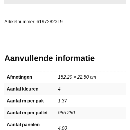
oak
aantal
Artikelnummer:
6197282319
Aanvullende informatie
Afmetingen
152.20 × 22.50 cm
Aantal kleuren
4
Aantal m per pak
1.37
Aantal m per pallet
985.280
Aantal panelen
4.00