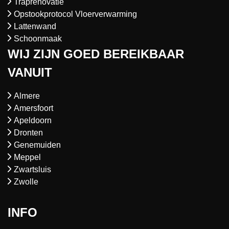
Traprenovatie
Opstookprotocol Vloerverwarming
Lattenwand
Schoonmaak
WIJ ZIJN GOED BEREIKBAAR
VANUIT
Almere
Amersfoort
Apeldoorn
Dronten
Genemuiden
Meppel
Zwartsluis
Zwolle
INFO