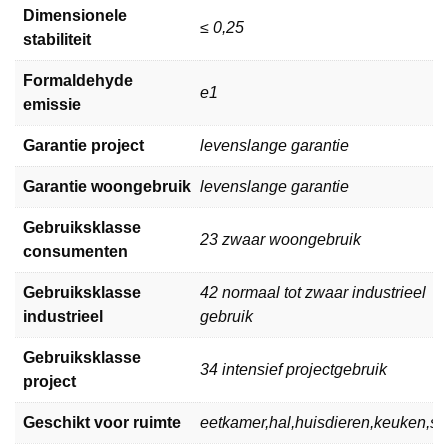
Dimensionele
≤ 0,25
stabiliteit
Formaldehyde
e1
emissie
Garantie project
levenslange garantie
Garantie woongebruik
levenslange garantie
Gebruiksklasse
23 zwaar woongebruik
consumenten
Gebruiksklasse
42 normaal tot zwaar industrieel
industrieel
gebruik
Gebruiksklasse
34 intensief projectgebruik
project
Geschikt voor ruimte
eetkamer,hal,huisdieren,keuken,