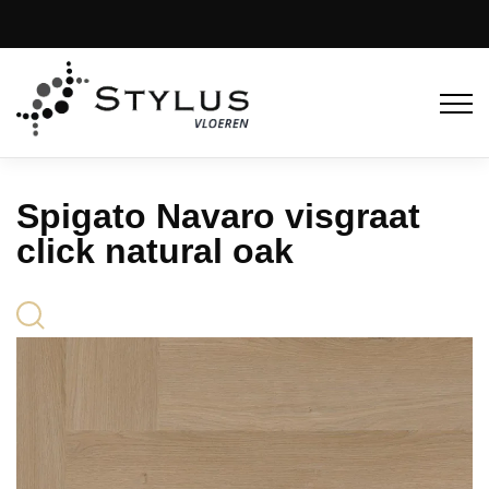
Spigato Navaro visgraat
click natural oak