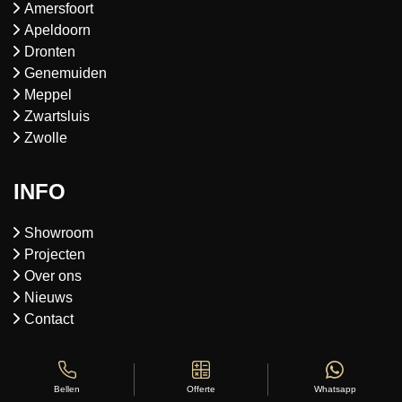
Amersfoort
Apeldoorn
Dronten
Genemuiden
Meppel
Zwartsluis
Zwolle
INFO
Showroom
Projecten
Over ons
Nieuws
Contact
OPENINGSTIJDEN
Offerte
Whatsapp
Bellen