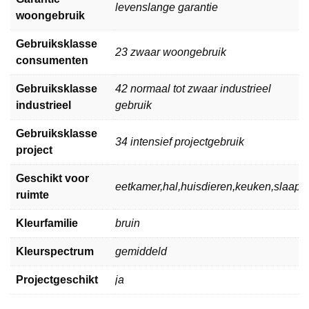
levenslange garantie
woongebruik
Gebruiksklasse
23 zwaar woongebruik
consumenten
Gebruiksklasse
42 normaal tot zwaar industrieel
industrieel
gebruik
Gebruiksklasse
34 intensief projectgebruik
project
Geschikt voor
eetkamer,hal,huisdieren,keuken,slaa
ruimte
Kleurfamilie
bruin
Kleurspectrum
gemiddeld
Projectgeschikt
ja