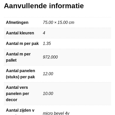
Aanvullende informatie
Afmetingen
75.00 × 15.00 cm
Aantal kleuren
4
Aantal m per pak
1.35
Aantal m per
972.000
pallet
Aantal panelen
12.00
(stuks) per pak
Aantal vers
panelen per
10.00
decor
Aantal zijden v
micro bevel 4v