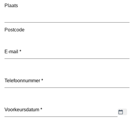
Plaats
Postcode
E-
mailadres
(Vereist)
Telefoon
(Vereist)
Datum
(Vereist)