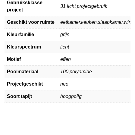
Gebruiksklasse
31 licht projectgebruik
project
Geschikt voor ruimte
eetkamer,keuken,slaapkamer,win
Kleurfamilie
grijs
Kleurspectrum
licht
Motief
effen
Poolmateriaal
100 polyamide
Projectgeschikt
nee
Soort tapijt
hoogpolig