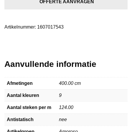
aantal
OFFERTE AANVRAGEN
Artikelnummer:
1607017543
Aanvullende informatie
Afmetingen
400.00 cm
Aantal kleuren
9
Aantal steken per m
124.00
Antistatisch
nee
Artikelgroep
Amoroso