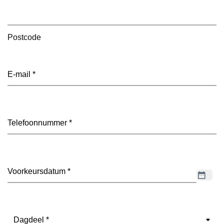
Postcode
E-
mailadres
(Vereist)
Telefoon
(Vereist)
Datum
(Vereist)
Dagdeel
(Vereist)