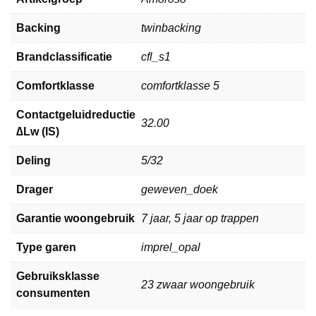
Backing
twinbacking
Brandclassificatie
cfl_s1
Comfortklasse
comfortklasse 5
Contactgeluidreductie
32.00
∆Lw (IS)
Deling
5/32
Drager
geweven_doek
Garantie woongebruik
7 jaar, 5 jaar op trappen
Type garen
imprel_opal
Gebruiksklasse
23 zwaar woongebruik
consumenten