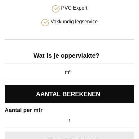
PVC Expert
Vakkundig legservice
Wat is je oppervlakte?
AANTAL BEREKENEN
Aantal per mtr
Amoroso
zilver
0175