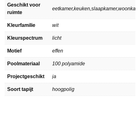
Geschikt voor
eetkamer,keuken,slaapkamer,woonkam
ruimte
Kleurfamilie
wit
Kleurspectrum
licht
Motief
effen
Poolmateriaal
100 polyamide
Projectgeschikt
ja
Soort tapijt
hoogpolig