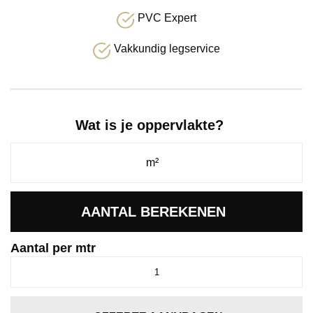
PVC Expert
Vakkundig legservice
Wat is je oppervlakte?
AANTAL BEREKENEN
Aantal per mtr
Charmant
parelwit
0010