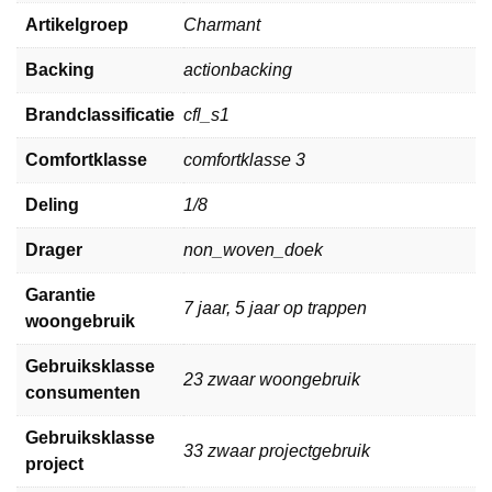
Artikelgroep
Charmant
Backing
actionbacking
Brandclassificatie
cfl_s1
Comfortklasse
comfortklasse 3
Deling
1/8
Drager
non_woven_doek
Garantie
7 jaar, 5 jaar op trappen
woongebruik
Gebruiksklasse
23 zwaar woongebruik
consumenten
Gebruiksklasse
33 zwaar projectgebruik
project