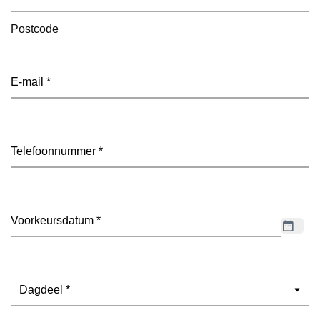
Postcode
E-
mailadres
(Vereist)
Telefoon
(Vereist)
Datum
(Vereist)
Dagdeel
(Vereist)