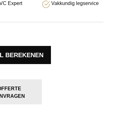
VC Expert
Vakkundig legservice
L BEREKENEN
OFFERTE
NVRAGEN