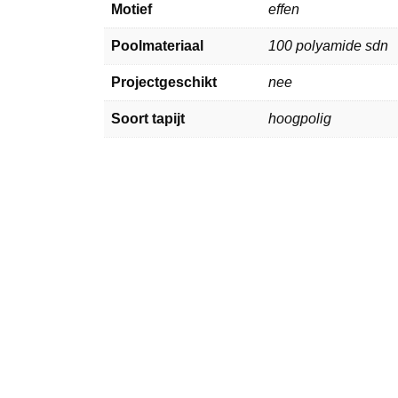
Motief
effen
Poolmateriaal
100 polyamide sdn
Projectgeschikt
nee
Soort tapijt
hoogpolig