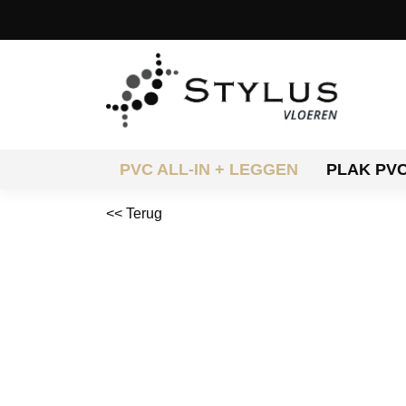
PVC ALL-IN + LEGGEN
PLAK PV
<< Terug