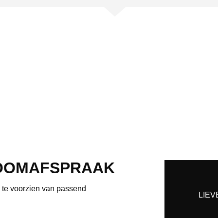
OOMAFSPRAAK
e te voorzien van passend
LIEV