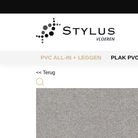
PVC ALL-IN + LEGGEN
PLAK PV
<< Terug