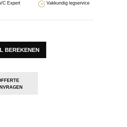
VC Expert
Vakkundig legservice
L BEREKENEN
OFFERTE
NVRAGEN