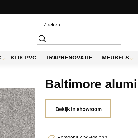
C
KLIK PVC
TRAPRENOVATIE
MEUBELS
Baltimore alum
Bekijk in showroom
Persoonlijk advies aan