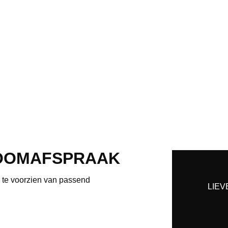
OOMAFSPRAAK
e te voorzien van passend
LIEV