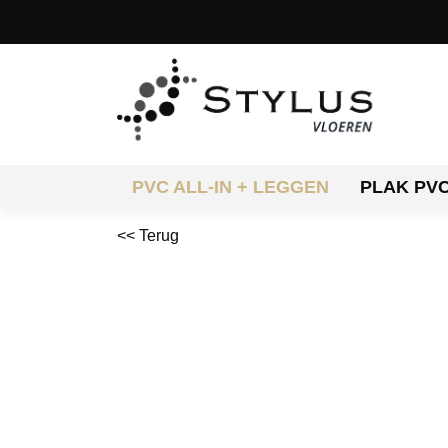
PVC ALL-IN + LEGGEN
PLAK PV
<< Terug