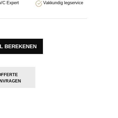
VC Expert
Vakkundig legservice
L BEREKENEN
OFFERTE
NVRAGEN