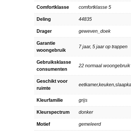
Comfortklasse
comfortklasse 5
Deling
44835
Drager
geweven_doek
Garantie
7 jaar, 5 jaar op trappen
woongebruik
Gebruiksklasse
22 normaal woongebruik
consumenten
Geschikt voor
eetkamer,keuken,slaap
ruimte
Kleurfamilie
grijs
Kleurspectrum
donker
Motief
gemeleerd