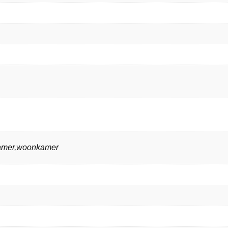
kamer,woonkamer