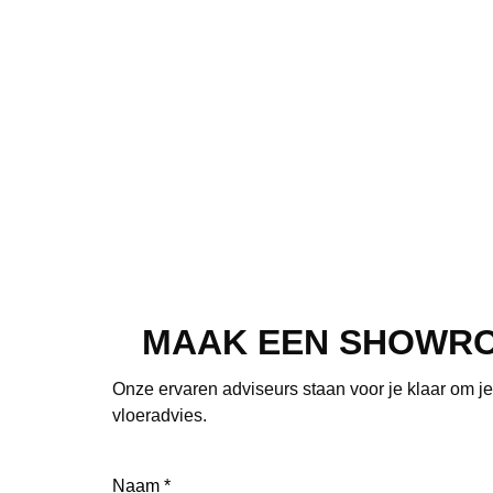
MAAK EEN SHOWR
Onze ervaren adviseurs staan voor je klaar om j
vloeradvies.
Naam
(Vereist)