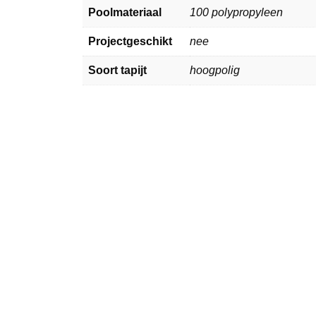
Poolmateriaal
100 polypropyleen
Projectgeschikt
nee
Soort tapijt
hoogpolig