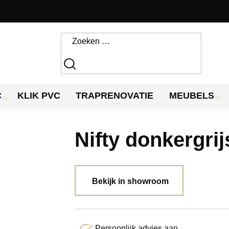
C
KLIK PVC
TRAPRENOVATIE
MEUBELS
Nifty donkergrij
Bekijk in showroom
Persoonlijk advies aan