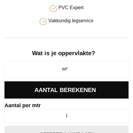
PVC Expert
Vakkundig legservice
Wat is je oppervlakte?
AANTAL BEREKENEN
Aantal per mtr
Jade
lichtbruin
0602