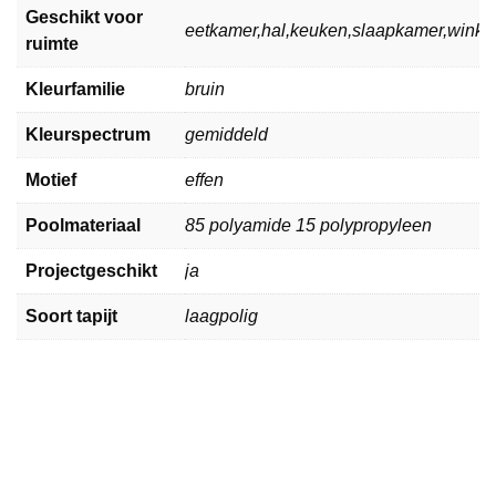
Geschikt voor
eetkamer,hal,keuken,slaapkamer,wink
ruimte
Kleurfamilie
bruin
Kleurspectrum
gemiddeld
Motief
effen
Poolmateriaal
85 polyamide 15 polypropyleen
Projectgeschikt
ja
Soort tapijt
laagpolig