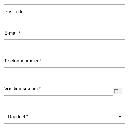
Postcode
E-
mailadres
(Vereist)
Telefoon
(Vereist)
Datum
(Vereist)
Dagdeel
(Vereist)