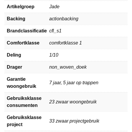
Artikelgroep
Jade
Backing
actionbacking
Brandclassificatie
cfl_s1
Comfortklasse
comfortklasse 1
Deling
1/10
Drager
non_woven_doek
Garantie
7 jaar, 5 jaar op trappen
woongebruik
Gebruiksklasse
23 zwaar woongebruik
consumenten
Gebruiksklasse
33 zwaar projectgebruik
project