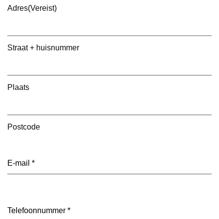
Adres
(Vereist)
Straat + huisnummer
Plaats
Postcode
E-
mailadres
(Vereist)
Telefoon
(Vereist)