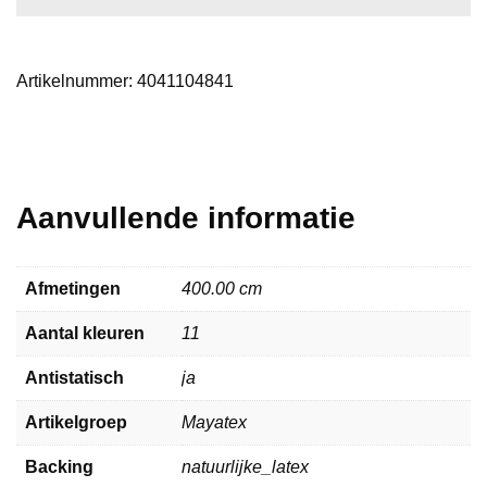
Artikelnummer:
4041104841
Aanvullende informatie
Afmetingen
400.00 cm
Aantal kleuren
11
Antistatisch
ja
Artikelgroep
Mayatex
Backing
natuurlijke_latex