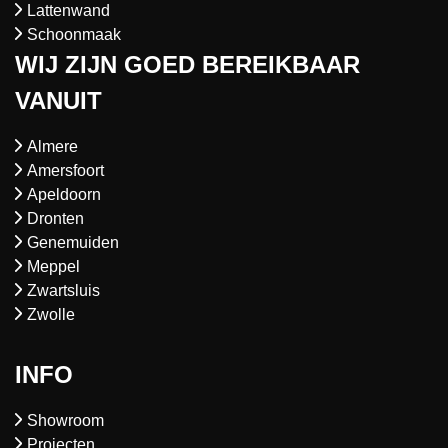
Lattenwand
Schoonmaak
WIJ ZIJN GOED BEREIKBAAR
VANUIT
Almere
Amersfoort
Apeldoorn
Dronten
Genemuiden
Meppel
Zwartsluis
Zwolle
INFO
Showroom
Projecten