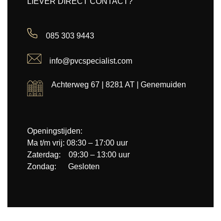
LIEVER DIRECT CONTACT?
085 303 9443
info@pvcspecialist.com
Achterweg 67 | 8281 AT | Genemuiden
Openingstijden:
Ma t/m vrij: 08:30 – 17:00 uur
Zaterdag: 09:30 – 13:00 uur
Zondag: Gesloten