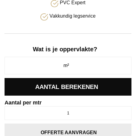
PVC Expert
Vakkundig legservice
Wat is je oppervlakte?
AANTAL BEREKENEN
Aantal per mtr
Mayatex
1048
aantal
OFFERTE AANVRAGEN