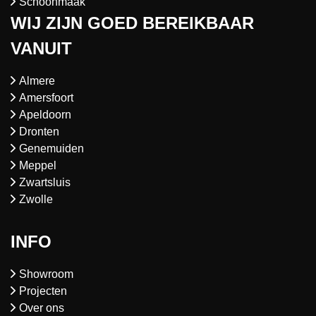
Schoonmaak
WIJ ZIJN GOED BEREIKBAAR
VANUIT
Almere
Amersfoort
Apeldoorn
Dronten
Genemuiden
Meppel
Zwartsluis
Zwolle
INFO
Showroom
Projecten
Over ons