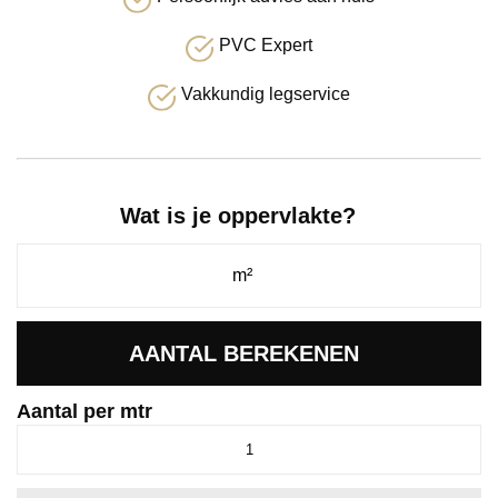
PVC Expert
Vakkundig legservice
Wat is je oppervlakte?
AANTAL BEREKENEN
Aantal per mtr
Supreme
Amerikaans
eiken