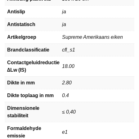
Antislip
ja
Antistatisch
ja
Artikelgroep
Supreme Amerikaans eiken
Brandclassificatie
cfl_s1
Contactgeluidreductie
18.00
∆Lw (IS)
Dikte in mm
2.80
Dikte toplaag in mm
0.4
Dimensionele
≤ 0,40
stabiliteit
Formaldehyde
e1
emissie