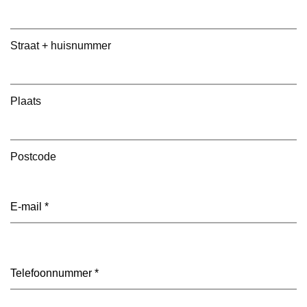
Straat + huisnummer
Plaats
Postcode
E-
mailadres
(Vereist)
Telefoon
(Vereist)