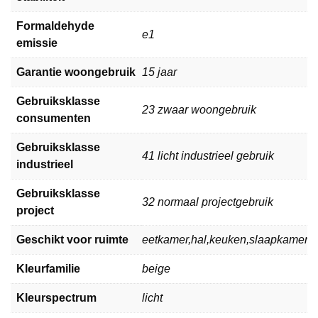
Formaldehyde
e1
emissie
Garantie woongebruik
15 jaar
Gebruiksklasse
23 zwaar woongebruik
consumenten
Gebruiksklasse
41 licht industrieel gebruik
industrieel
Gebruiksklasse
32 normaal projectgebruik
project
Geschikt voor ruimte
eetkamer,hal,keuken,slaapkamer,
Kleurfamilie
beige
Kleurspectrum
licht