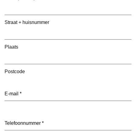
Straat + huisnummer
Plaats
Postcode
E-
mailadres
(Vereist)
Telefoon
(Vereist)