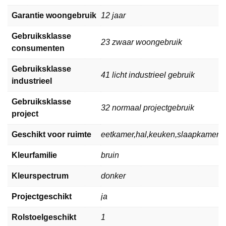
Garantie woongebruik
12 jaar
Gebruiksklasse
23 zwaar woongebruik
consumenten
Gebruiksklasse
41 licht industrieel gebruik
industrieel
Gebruiksklasse
32 normaal projectgebruik
project
Geschikt voor ruimte
eetkamer,hal,keuken,slaapkamer,
Kleurfamilie
bruin
Kleurspectrum
donker
Projectgeschikt
ja
Rolstoelgeschikt
1