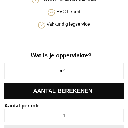
PVC Expert
Vakkundig legservice
Wat is je oppervlakte?
AANTAL BEREKENEN
Aantal per mtr
Calandro
eiken
grijsbruin