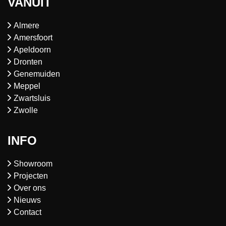
VANUIT
Almere
Amersfoort
Apeldoorn
Dronten
Genemuiden
Meppel
Zwartsluis
Zwolle
INFO
Showroom
Projecten
Over ons
Nieuws
Contact