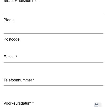
Straat + huisnummer
Plaats
Postcode
E-
mailadres
(Vereist)
Telefoon
(Vereist)
Datum
(Vereist)