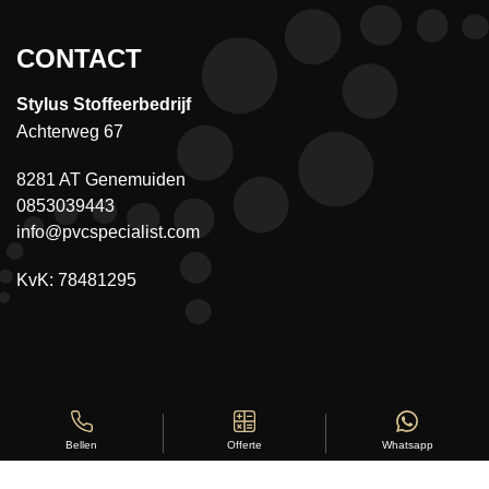
CONTACT
Stylus Stoffeerbedrijf
Achterweg 67
8281 AT Genemuiden
0853039443
info@pvcspecialist.com
KvK: 78481295
Offerte
Whatsapp
Bellen