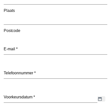
Plaats
Postcode
E-
mailadres
(Vereist)
Telefoon
(Vereist)
Datum
(Vereist)