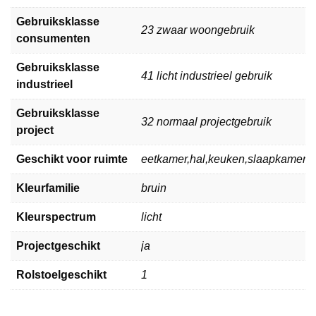
Gebruiksklasse
23 zwaar woongebruik
consumenten
Gebruiksklasse
41 licht industrieel gebruik
industrieel
Gebruiksklasse
32 normaal projectgebruik
project
Geschikt voor ruimte
eetkamer,hal,keuken,slaapkamer,
Kleurfamilie
bruin
Kleurspectrum
licht
Projectgeschikt
ja
Rolstoelgeschikt
1