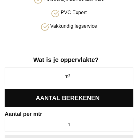
PVC Expert
Vakkundig legservice
Wat is je oppervlakte?
AANTAL BEREKENEN
Aantal per mtr
Calandro
rustiek
eiken