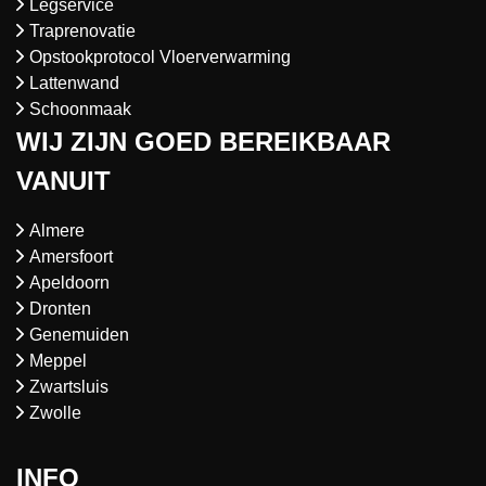
Legservice
Traprenovatie
Opstookprotocol Vloerverwarming
Lattenwand
Schoonmaak
WIJ ZIJN GOED BEREIKBAAR
VANUIT
Almere
Amersfoort
Apeldoorn
Dronten
Genemuiden
Meppel
Zwartsluis
Zwolle
INFO