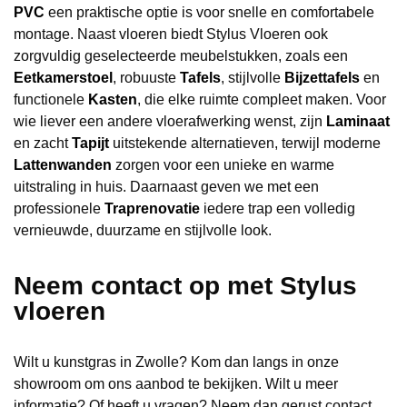
PVC
een praktische optie is voor snelle en comfortabele
montage. Naast vloeren biedt Stylus Vloeren ook
zorgvuldig geselecteerde meubelstukken, zoals een
Eetkamerstoel
, robuuste
Tafels
, stijlvolle
Bijzettafels
en
functionele
Kasten
, die elke ruimte compleet maken. Voor
wie liever een andere vloerafwerking wenst, zijn
Laminaat
en zacht
Tapijt
uitstekende alternatieven, terwijl moderne
Lattenwanden
zorgen voor een unieke en warme
uitstraling in huis. Daarnaast geven we met een
professionele
Traprenovatie
iedere trap een volledig
vernieuwde, duurzame en stijlvolle look.
Neem contact op met Stylus
vloeren
Wilt u kunstgras in Zwolle? Kom dan langs in onze
showroom om ons aanbod te bekijken. Wilt u meer
informatie? Of heeft u vragen? Neem dan gerust contact