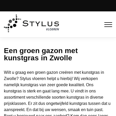
Een groen gazon met
kunstgras in Zwolle
Wilt u graag een groen gazon creëren met kunstgras in
Zwolle? Stylus vloeren helpt u hierbij! Wij verkopen
namelijk kunstgras van zeer goede kwaliteit. Ons
kunstgras is sterk en gaat lang mee. U vindt in ons
assortiment verschillende soorten kunstgras in diverse
prijsklassen. Er zit dus ongetwijfeld kunstgras tussen dat u
aanspreekt. En dat bij uw wensen, smaak en tuin past.
Bent u benieuwd naar ons aanbod? Kom dan eens langs