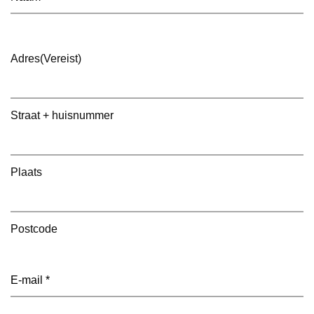
Adres
(Vereist)
Straat + huisnummer
Plaats
Postcode
E-
mailadres
(Vereist)