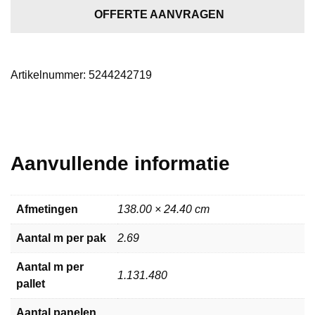
aantal
OFFERTE AANVRAGEN
Artikelnummer:
5244242719
Aanvullende informatie
Afmetingen
138.00 × 24.40 cm
Aantal m per pak
2.69
Aantal m per
1.131.480
pallet
Aantal panelen