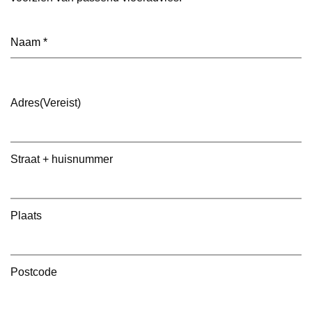
Naam
(Vereist)
Adres
(Vereist)
Straat + huisnummer
Plaats
Postcode