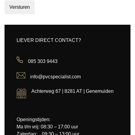
Versturen
LIEVER DIRECT CONTACT?
085 303 9443
info@pvcspecialist.com
Achterweg 67 | 8281 AT | Genemuiden
Openingstijden:
Ma t/m vrij: 08:30 – 17:00 uur
Zaterdag: 09:30 – 13:00 uur