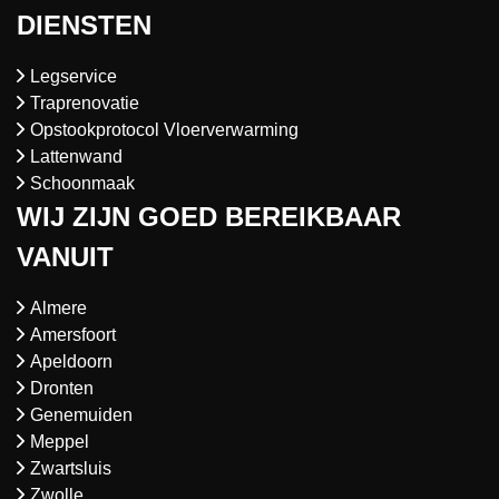
DIENSTEN
Legservice
Traprenovatie
Opstookprotocol Vloerverwarming
Lattenwand
Schoonmaak
WIJ ZIJN GOED BEREIKBAAR
VANUIT
Almere
Amersfoort
Apeldoorn
Dronten
Genemuiden
Meppel
Zwartsluis
Zwolle