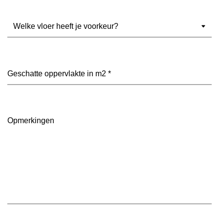
Welke
vloer
heeft
je
voorkeur?
Geschatte
(Vereist)
oppervlakte
in
m2
(Vereist)
Opmerkingen