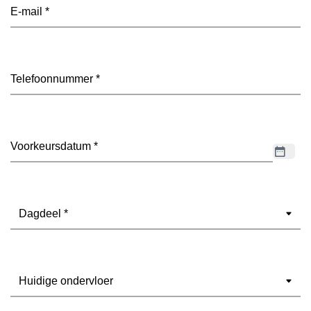
E-
mailadres
(Vereist)
Telefoon
(Vereist)
Datum
(Vereist)
Dagdeel
(Vereist)
Ondervloer
(Vereist)