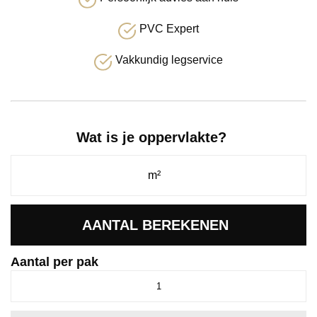
PVC Expert
Vakkundig legservice
Wat is je oppervlakte?
AANTAL BEREKENEN
Aantal per pak
Ingelstad
eiken
donkergrijs