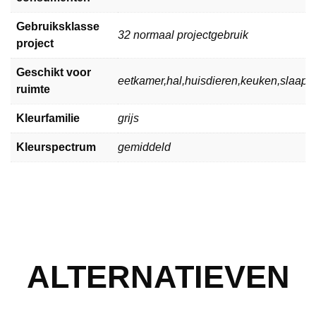
Gebruiksklasse
32 normaal projectgebruik
project
Geschikt voor
eetkamer,hal,huisdieren,keuken,slaa
ruimte
Kleurfamilie
grijs
Kleurspectrum
gemiddeld
ALTERNATIEVEN