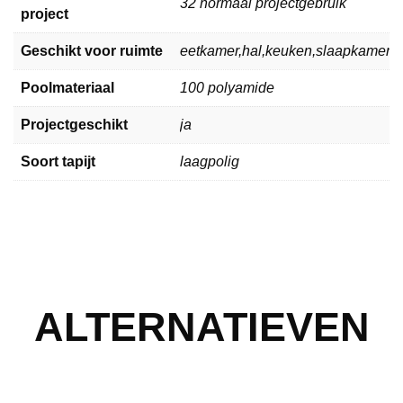
32 normaal projectgebruik
project
Geschikt voor ruimte
eetkamer,hal,keuken,slaapkamer,
Poolmateriaal
100 polyamide
Projectgeschikt
ja
Soort tapijt
laagpolig
ALTERNATIEVEN