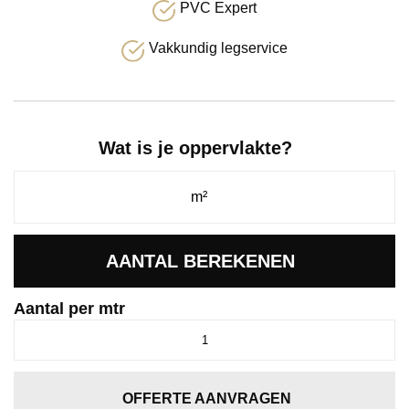
PVC Expert
Vakkundig legservice
Wat is je oppervlakte?
AANTAL BEREKENEN
Aantal per mtr
Jade
beigebruin
0485
aantal
OFFERTE AANVRAGEN