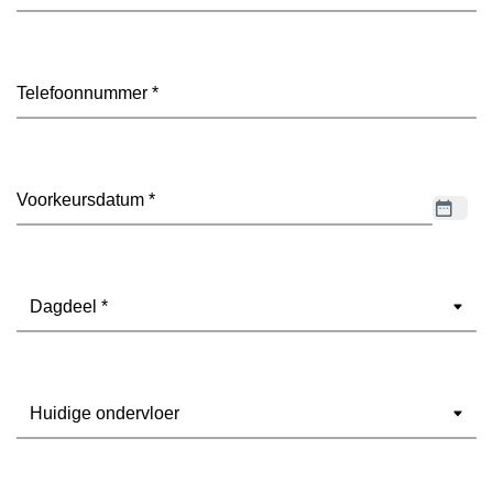
mailadres
(Vereist)
Telefoon
(Vereist)
Datum
(Vereist)
Dagdeel
(Vereist)
Ondervloer
(Vereist)