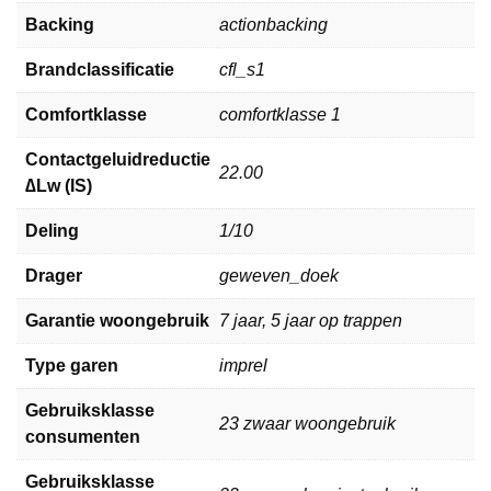
Backing
actionbacking
Brandclassificatie
cfl_s1
Comfortklasse
comfortklasse 1
Contactgeluidreductie
22.00
∆Lw (IS)
Deling
1/10
Drager
geweven_doek
Garantie woongebruik
7 jaar, 5 jaar op trappen
Type garen
imprel
Gebruiksklasse
23 zwaar woongebruik
consumenten
Gebruiksklasse