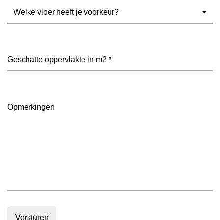
Welke
vloer
heeft
je
voorkeur?
Geschatte
(Vereist)
oppervlakte
in
m2
(Vereist)
Opmerkingen
Versturen