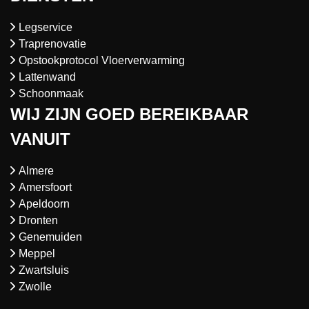
Legservice
Traprenovatie
Opstookprotocol Vloerverwarming
Lattenwand
Schoonmaak
WIJ ZIJN GOED BEREIKBAAR
VANUIT
Almere
Amersfoort
Apeldoorn
Dronten
Genemuiden
Meppel
Zwartsluis
Zwolle