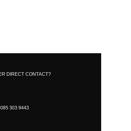
ER DIRECT CONTACT?
085 303 9443