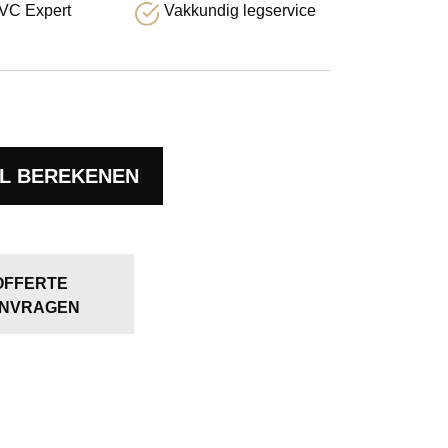
VC Expert
Vakkundig legservice
L BEREKENEN
OFFERTE
NVRAGEN