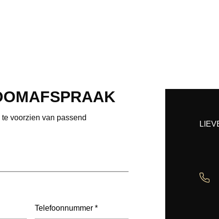
OOMAFSPRAAK
e te voorzien van passend
LIEV
Telefoon
(Vereist)