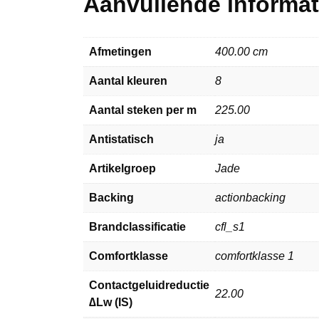
Aanvullende informat
Afmetingen
400.00 cm
Aantal kleuren
8
Aantal steken per m
225.00
Antistatisch
ja
Artikelgroep
Jade
Backing
actionbacking
Brandclassificatie
cfl_s1
Comfortklasse
comfortklasse 1
Contactgeluidreductie
22.00
∆Lw (IS)