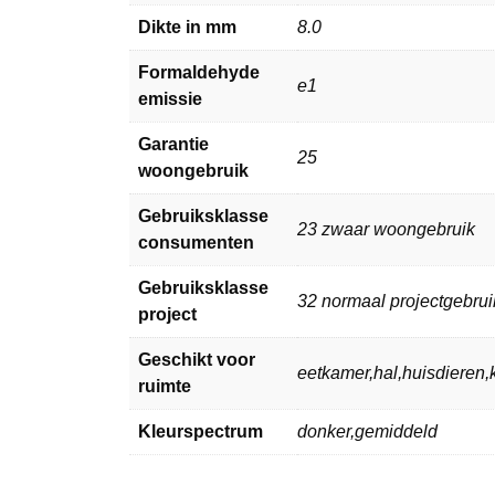
Dikte in mm
8.0
Formaldehyde
e1
emissie
Garantie
25
woongebruik
Gebruiksklasse
23 zwaar woongebruik
consumenten
Gebruiksklasse
32 normaal projectgebrui
project
Geschikt voor
eetkamer,hal,huisdiere
ruimte
Kleurspectrum
donker,gemiddeld