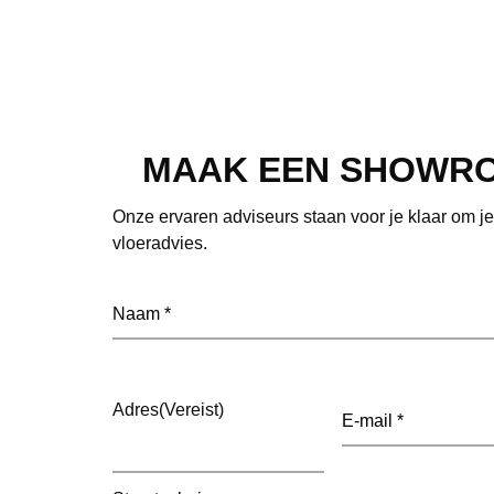
MAAK EEN SHOWR
Onze ervaren adviseurs staan voor je klaar om j
vloeradvies.
Naam
(Vereist)
E-
Adres
(Vereist)
mailadres
(Vereist)