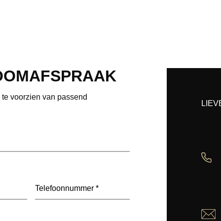
OOMAFSPRAAK
e te voorzien van passend
LIEV
Telefoon
(Vereist)