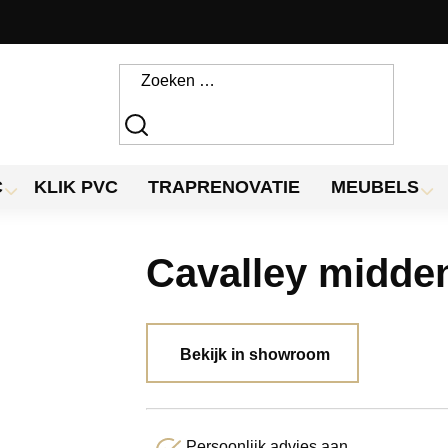
C
KLIK PVC
TRAPRENOVATIE
MEUBELS
Cavalley midde
Bekijk in showroom
Persoonlijk advies aan