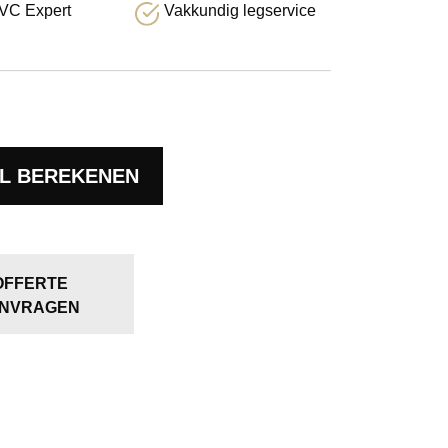
VC Expert
Vakkundig legservice
L BEREKENEN
OFFERTE
NVRAGEN