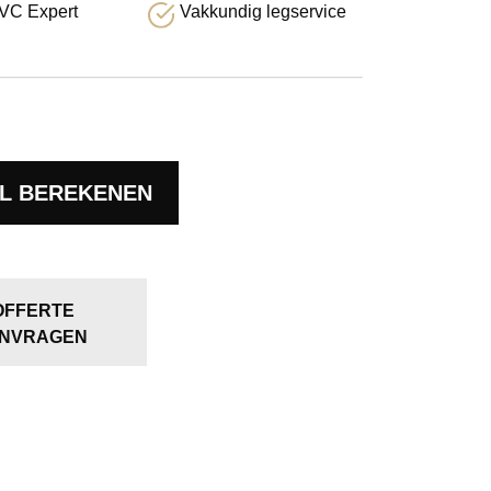
VC Expert
Vakkundig legservice
L BEREKENEN
OFFERTE
NVRAGEN