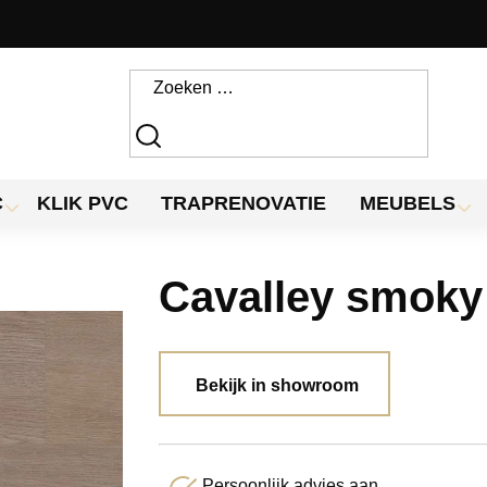
C
KLIK PVC
TRAPRENOVATIE
MEUBELS
Cavalley smoky
Bekijk in showroom
Persoonlijk advies aan