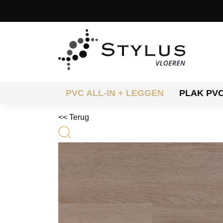
PVC ALL-IN + LEGGEN
PLAK PV
<< Terug