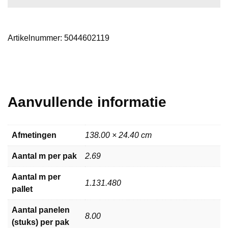
Artikelnummer:
5044602119
Aanvullende informatie
Afmetingen
138.00 × 24.40 cm
Aantal m per pak
2.69
Aantal m per
1.131.480
pallet
Aantal panelen
8.00
(stuks) per pak