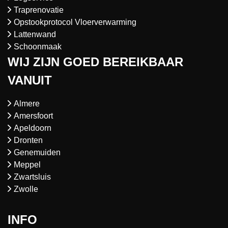
Traprenovatie
Opstookprotocol Vloerverwarming
Lattenwand
Schoonmaak
WIJ ZIJN GOED BEREIKBAAR
VANUIT
Almere
Amersfoort
Apeldoorn
Dronten
Genemuiden
Meppel
Zwartsluis
Zwolle
INFO