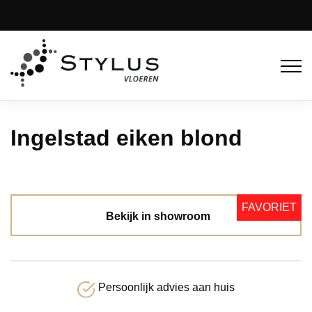
Ingelstad eiken blond
FAVORIET
Bekijk in showroom
Persoonlijk advies aan huis