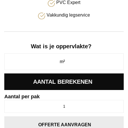
PVC Expert
Vakkundig legservice
Wat is je oppervlakte?
AANTAL BEREKENEN
Aantal per pak
Ingelstad
eiken
blond
aantal
OFFERTE AANVRAGEN