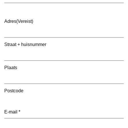
Adres
(Vereist)
Straat + huisnummer
Plaats
Postcode
E-
mailadres
(Vereist)