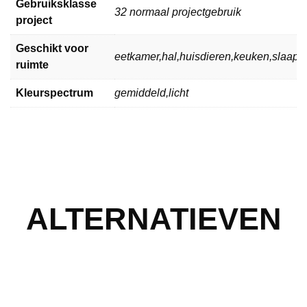
Gebruiksklasse
32 normaal projectgebruik
project
Geschikt voor
eetkamer,hal,huisdieren,keuken,slaa
ruimte
Kleurspectrum
gemiddeld,licht
ALTERNATIEVEN