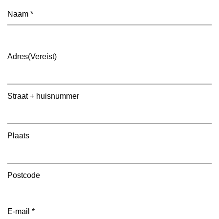
Naam
(Vereist)
Adres
(Vereist)
Straat + huisnummer
Plaats
Postcode
E-
mailadres
(Vereist)