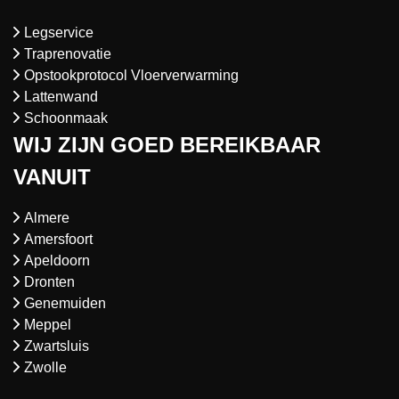
Legservice
Traprenovatie
Opstookprotocol Vloerverwarming
Lattenwand
Schoonmaak
WIJ ZIJN GOED BEREIKBAAR
VANUIT
Almere
Amersfoort
Apeldoorn
Dronten
Genemuiden
Meppel
Zwartsluis
Zwolle