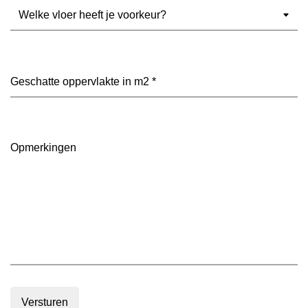
Welke
vloer
heeft
je
voorkeur?
Geschatte
(Vereist)
oppervlakte
in
m2
(Vereist)
Opmerkingen
Versturen