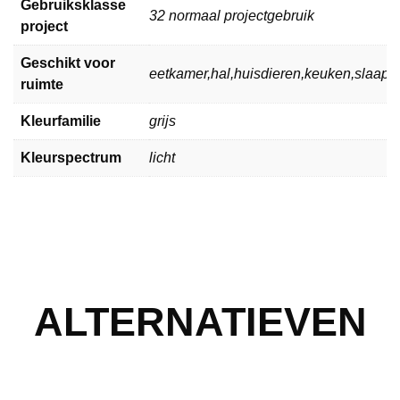
Gebruiksklasse
32 normaal projectgebruik
project
Geschikt voor
eetkamer,hal,huisdieren,keuken,slaa
ruimte
Kleurfamilie
grijs
Kleurspectrum
licht
ALTERNATIEVEN