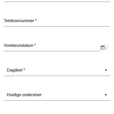
Telefoon
(Vereist)
Datum
(Vereist)
Dagdeel
(Vereist)
Ondervloer
(Vereist)