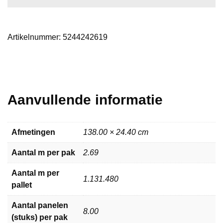
Artikelnummer:
5244242619
Aanvullende informatie
Afmetingen
138.00 × 24.40 cm
Aantal m per pak
2.69
Aantal m per
1.131.480
pallet
Aantal panelen
8.00
(stuks) per pak