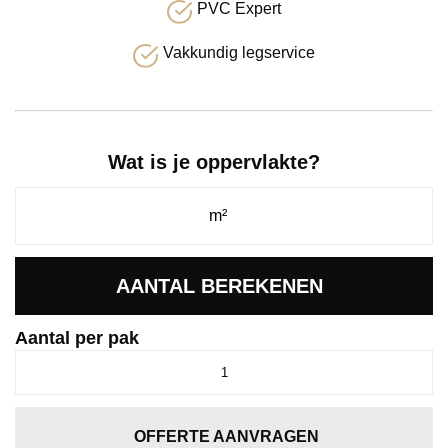
PVC Expert
Vakkundig legservice
Wat is je oppervlakte?
AANTAL BEREKENEN
Aantal per pak
Ingelstad
eiken
lichtgrijs
aantal
OFFERTE AANVRAGEN