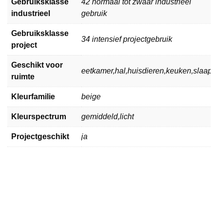
Gebruiksklasse
42 normaal tot zwaar industrieel
industrieel
gebruik
Gebruiksklasse
34 intensief projectgebruik
project
Geschikt voor
eetkamer,hal,huisdieren,keuken,slaa
ruimte
Kleurfamilie
beige
Kleurspectrum
gemiddeld,licht
Projectgeschikt
ja