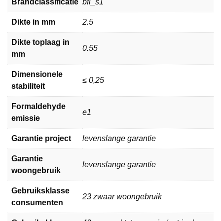
Brandclassificatie
bfl_s1
Dikte in mm
2.5
Dikte toplaag in
0.55
mm
Dimensionele
≤ 0,25
stabiliteit
Formaldehyde
e1
emissie
Garantie project
levenslange garantie
Garantie
levenslange garantie
woongebruik
Gebruiksklasse
23 zwaar woongebruik
consumenten