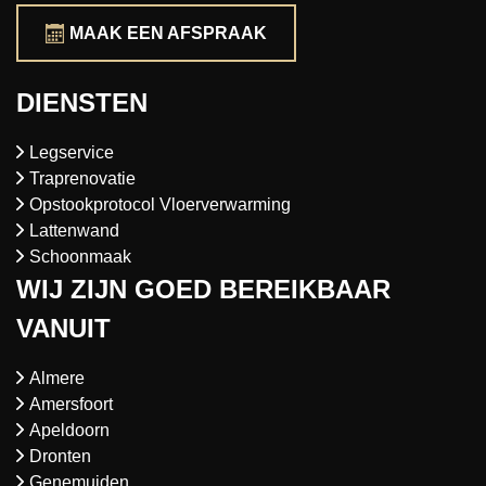
MAAK EEN AFSPRAAK
DIENSTEN
Legservice
Traprenovatie
Opstookprotocol Vloerverwarming
Lattenwand
Schoonmaak
WIJ ZIJN GOED BEREIKBAAR
VANUIT
Almere
Amersfoort
Apeldoorn
Dronten
Genemuiden