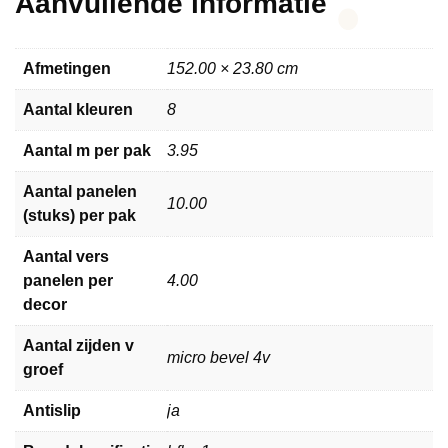
Aanvullende informatie
Afmetingen
152.00 × 23.80 cm
Aantal kleuren
8
Aantal m per pak
3.95
Aantal panelen
10.00
(stuks) per pak
Aantal vers
panelen per
4.00
decor
Aantal zijden v
micro bevel 4v
groef
Antislip
ja