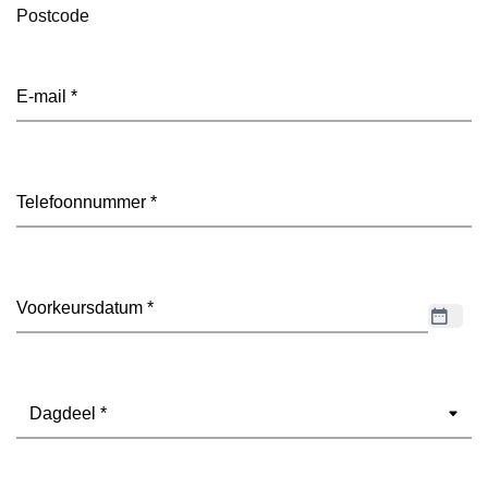
Postcode
E-
mailadres
(Vereist)
Telefoon
(Vereist)
Datum
(Vereist)
Dagdeel
(Vereist)