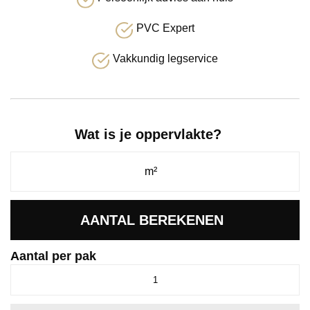
PVC Expert
Vakkundig legservice
Wat is je oppervlakte?
AANTAL BEREKENEN
Aantal per pak
Firmfit
6700
Summerfield