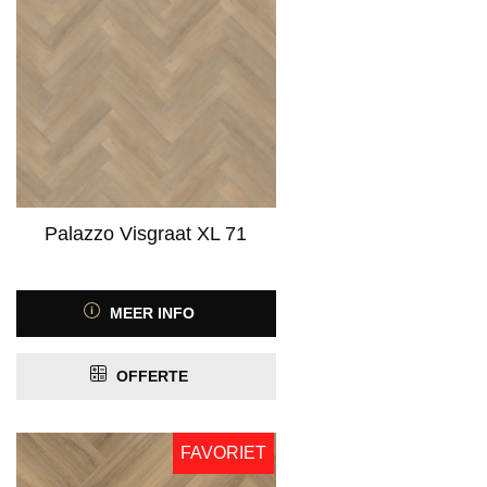
Palazzo Visgraat XL 71
MEER INFO
OFFERTE
FAVORIET