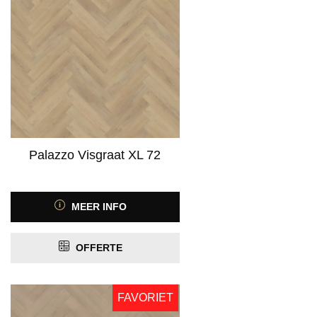
Palazzo Visgraat XL 72
MEER INFO
OFFERTE
FAVORIET