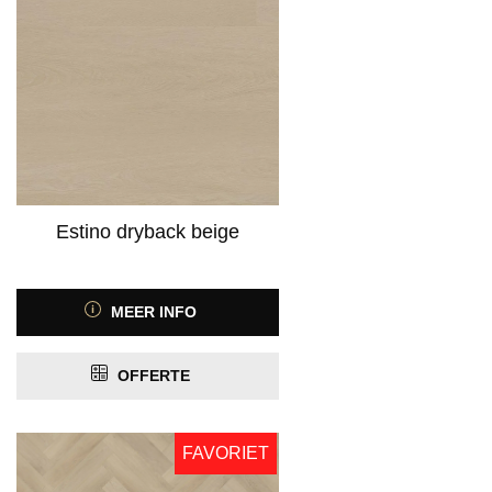
Estino dryback beige
MEER INFO
OFFERTE
FAVORIET