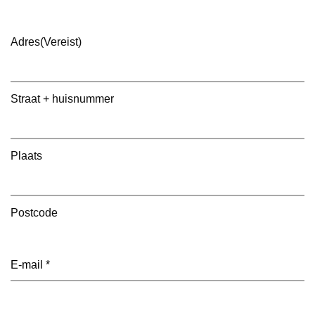
Adres
(Vereist)
Straat + huisnummer
Plaats
Postcode
E-
mailadres
(Vereist)