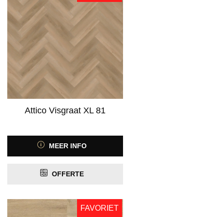
Attico Visgraat XL 81
MEER INFO
OFFERTE
FAVORIET