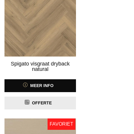
Spigato visgraat dryback
natural
MEER INFO
OFFERTE
FAVORIET