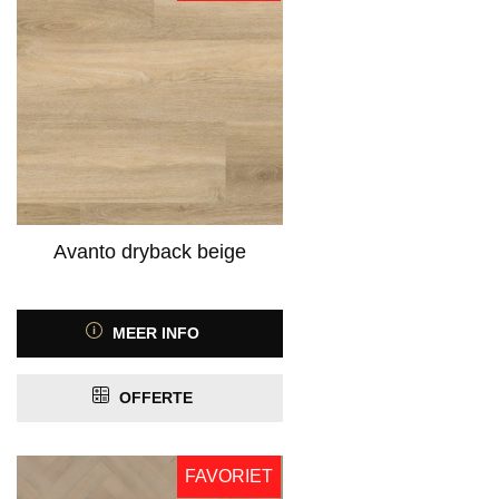
Avanto dryback beige
MEER INFO
OFFERTE
FAVORIET