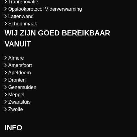
Traprenovatie
Opstookprotocol Vloerverwarming
Lattenwand
Schoonmaak
WIJ ZIJN GOED BEREIKBAAR
VANUIT
Almere
Amersfoort
Apeldoorn
Dronten
Genemuiden
Meppel
Zwartsluis
Zwolle
INFO