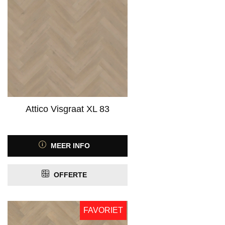
Attico Visgraat XL 83
MEER INFO
OFFERTE
FAVORIET