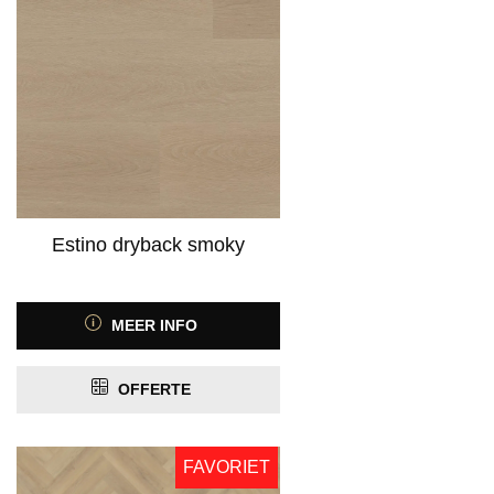
Estino dryback smoky
MEER INFO
OFFERTE
FAVORIET