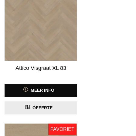
Attico Visgraat XL 83
MEER INFO
OFFERTE
FAVORIET