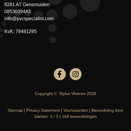
8281 AT Genemuiden
0853039443
info@pvcspecialist.com
KvK: 78481295
Copyright ©
Stylus Vloeren
2026
Sitemap
|
Privacy Statement
|
Voorwaarden
|
Beoordeling
door
klanten:
5
/
5
|
168
beoordelingen