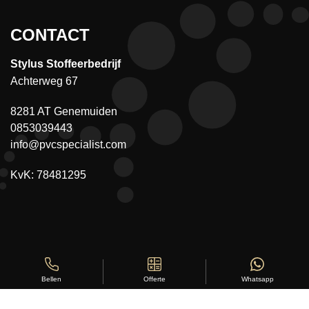
CONTACT
Stylus Stoffeerbedrijf
Achterweg 67
8281 AT Genemuiden
0853039443
info@pvcspecialist.com
KvK: 78481295
Offerte
Whatsapp
Bellen