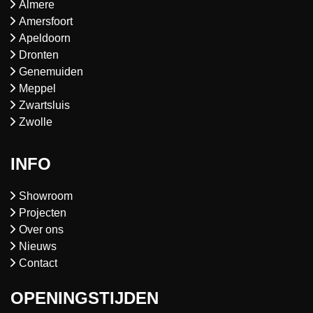
Almere
Amersfoort
Apeldoorn
Dronten
Genemuiden
Meppel
Zwartsluis
Zwolle
INFO
Showroom
Projecten
Over ons
Nieuws
Contact
OPENINGSTIJDEN