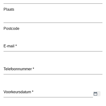
Plaats
Postcode
E-
mailadres
(Vereist)
Telefoon
(Vereist)
Datum
(Vereist)