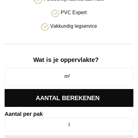
PVC Expert
Vakkundig legservice
Wat is je oppervlakte?
AANTAL BEREKENEN
Aantal per pak
Spigato
Vivero
visgraat