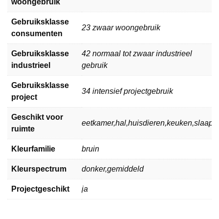
woongebruik
Gebruiksklasse
23 zwaar woongebruik
consumenten
Gebruiksklasse
42 normaal tot zwaar industrieel
industrieel
gebruik
Gebruiksklasse
34 intensief projectgebruik
project
Geschikt voor
eetkamer,hal,huisdieren,keuken,slaa
ruimte
Kleurfamilie
bruin
Kleurspectrum
donker,gemiddeld
Projectgeschikt
ja