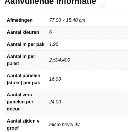
Aanvullende informatie
Afmetingen
77.00 × 15.40 cm
Aantal kleuren
6
Aantal m per pak
1.90
Aantal m per
2.504.400
pallet
Aantal panelen
16.00
(stuks) per pak
Aantal vers
panelen per
24.00
decor
Aantal zijden v
micro bevel 4v
groef