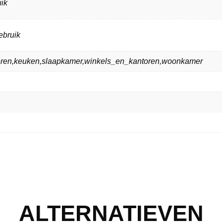
ik
ebruik
ieren,keuken,slaapkamer,winkels_en_kantoren,woonkamer
ALTERNATIEVEN