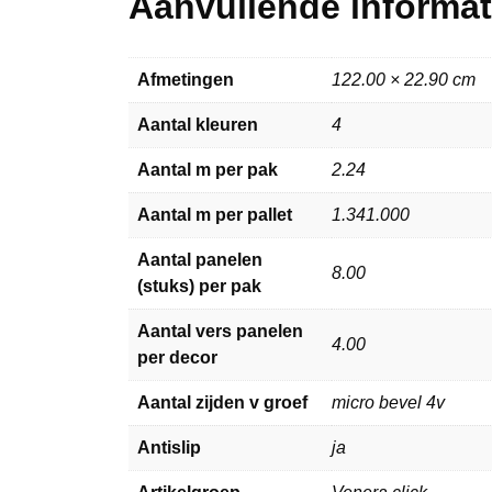
Aanvullende informat
Afmetingen
122.00 × 22.90 cm
Aantal kleuren
4
Aantal m per pak
2.24
Aantal m per pallet
1.341.000
Aantal panelen
8.00
(stuks) per pak
Aantal vers panelen
4.00
per decor
Aantal zijden v groef
micro bevel 4v
Antislip
ja