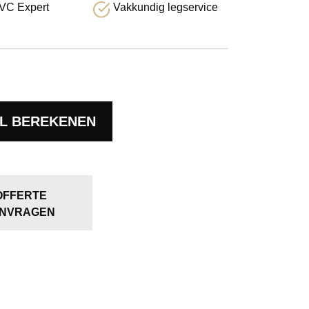
VC Expert
Vakkundig legservice
L BEREKENEN
OFFERTE
NVRAGEN