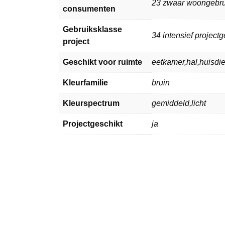
23 zwaar woongebru
consumenten
Gebruiksklasse
34 intensief projectg
project
Geschikt voor ruimte
eetkamer,hal,huisd
Kleurfamilie
bruin
Kleurspectrum
gemiddeld,licht
Projectgeschikt
ja