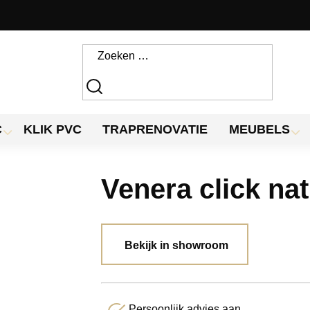
C
KLIK PVC
TRAPRENOVATIE
MEUBELS
Venera click nat
Bekijk in showroom
Persoonlijk advies aan