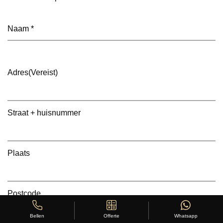
Naam
(Vereist)
Adres
(Vereist)
Straat + huisnummer
Plaats
Postcode
Offerte
Whatsapp
Bellen