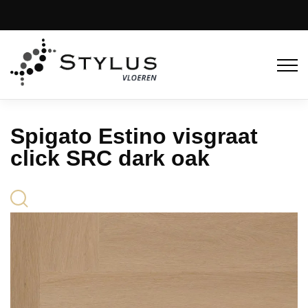
Spigato Estino visgraat
click SRC dark oak