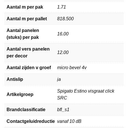
Aantal m per pak
1.71
Aantal m per pallet
818.500
Aantal panelen
16.00
(stuks) per pak
Aantal vers panelen
12.00
per decor
Aantal zijden v groef
micro bevel 4v
Antislip
ja
Spigato Estino visgraat click
Artikelgroep
SRC
Brandclassificatie
bfl_s1
Contactgeluidreductie
vanaf 10 dB