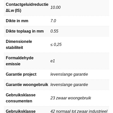
Contactgeluidreductie
10.00
∆Lw (IS)
Dikte in mm
7.0
Dikte toplaag in mm
0.55
Dimensionele
≤ 0,25
stabiliteit
Formaldehyde
e1
emissie
Garantie project
levenslange garantie
Garantie woongebruik
levenslange garantie
Gebruiksklasse
23 zwaar woongebruik
consumenten
Gebruiksklasse
42 normaal tot zwaar industrieel