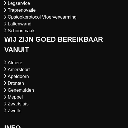
Legservice
Traprenovatie
Opstookprotocol Vloerverwarming
Lattenwand
Schoonmaak
WIJ ZIJN GOED BEREIKBAAR
VANUIT
Almere
Amersfoort
Apeldoorn
Dronten
Genemuiden
Meppel
Zwartsluis
Zwolle
INFO