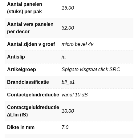
Aantal panelen
16.00
(stuks) per pak
Aantal vers panelen
32.00
per decor
Aantal zijden v groef
micro bevel 4v
Antislip
ja
Artikelgroep
Spigato visgraat click SRC
Brandclassificatie
bfl_s1
Contactgeluidreductie
vanaf 10 dB
Contactgeluidreductie
10,00
∆Llin (IS)
Dikte in mm
7.0