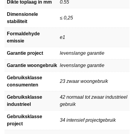
Dikte toplaag in mm
0.55
Dimensionele
≤ 0,25
stabiliteit
Formaldehyde
e1
emissie
Garantie project
levenslange garantie
Garantie woongebruik
levenslange garantie
Gebruiksklasse
23 zwaar woongebruik
consumenten
Gebruiksklasse
42 normaal tot zwaar industrieel
industrieel
gebruik
Gebruiksklasse
34 intensief projectgebruik
project