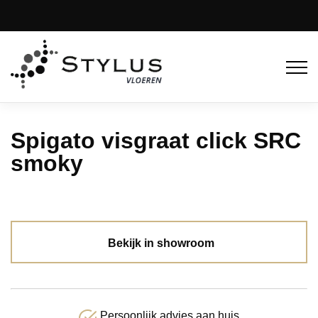
Spigato visgraat click SRC
smoky
Bekijk in showroom
Persoonlijk advies aan huis