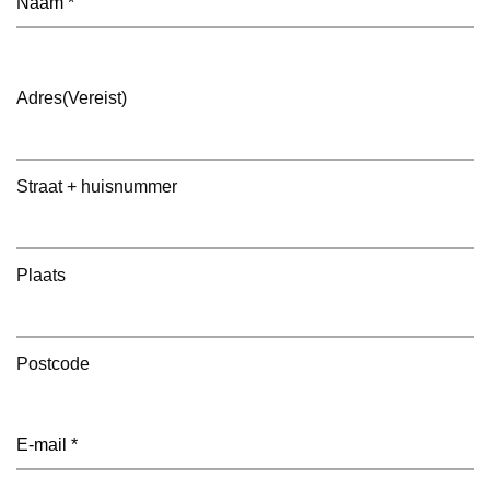
Adres
(Vereist)
Straat + huisnummer
Plaats
Postcode
E-
mailadres
(Vereist)