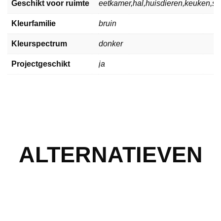
Geschikt voor ruimte
eetkamer,hal,huisdieren,keuken,
Kleurfamilie
bruin
Kleurspectrum
donker
Projectgeschikt
ja
ALTERNATIEVEN