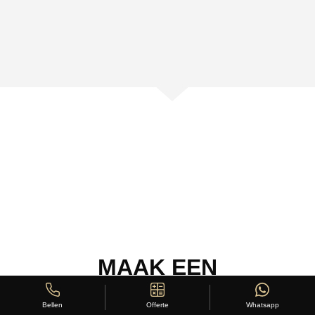
MAAK EEN
SHOWROOMAFSPRAAK
Offerte
Whatsapp
Bellen