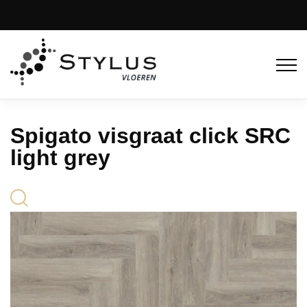
Spigato visgraat click SRC
light grey