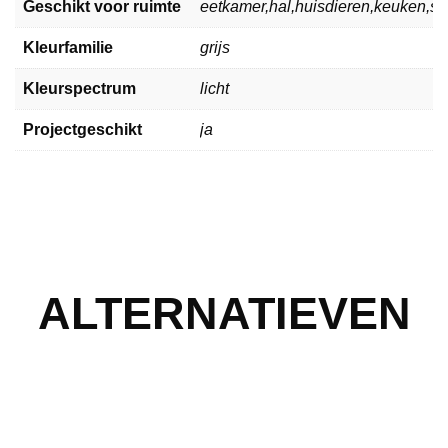
Geschikt voor ruimte
eetkamer,hal,huisdieren,keuken,
Kleurfamilie
grijs
Kleurspectrum
licht
Projectgeschikt
ja
ALTERNATIEVEN