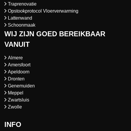
Traprenovatie
Opstookprotocol Vloerverwarming
Lattenwand
Schoonmaak
WIJ ZIJN GOED BEREIKBAAR
VANUIT
Almere
Amersfoort
Apeldoorn
Dronten
Genemuiden
Meppel
Zwartsluis
Zwolle
INFO