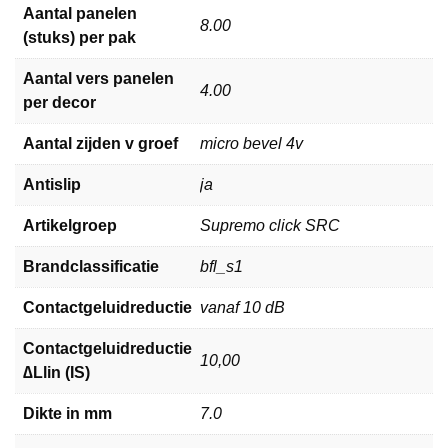
Aantal panelen
8.00
(stuks) per pak
Aantal vers panelen
4.00
per decor
Aantal zijden v groef
micro bevel 4v
Antislip
ja
Artikelgroep
Supremo click SRC
Brandclassificatie
bfl_s1
Contactgeluidreductie
vanaf 10 dB
Contactgeluidreductie
10,00
∆Llin (IS)
Dikte in mm
7.0