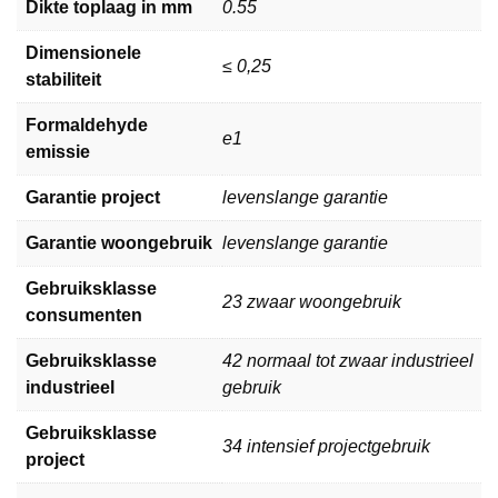
Dikte toplaag in mm
0.55
Dimensionele
≤ 0,25
stabiliteit
Formaldehyde
e1
emissie
Garantie project
levenslange garantie
Garantie woongebruik
levenslange garantie
Gebruiksklasse
23 zwaar woongebruik
consumenten
Gebruiksklasse
42 normaal tot zwaar industrieel
industrieel
gebruik
Gebruiksklasse
34 intensief projectgebruik
project