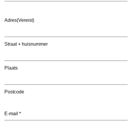
Adres
(Vereist)
Straat + huisnummer
Plaats
Postcode
E-
mailadres
(Vereist)