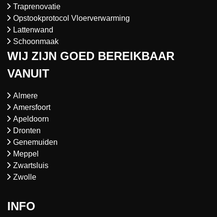
Traprenovatie
Opstookprotocol Vloerverwarming
Lattenwand
Schoonmaak
WIJ ZIJN GOED BEREIKBAAR
VANUIT
Almere
Amersfoort
Apeldoorn
Dronten
Genemuiden
Meppel
Zwartsluis
Zwolle
INFO