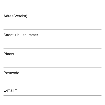
Adres
(Vereist)
Straat + huisnummer
Plaats
Postcode
E-
mailadres
(Vereist)