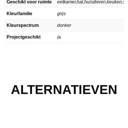
Geschikt voor ruimte
eetkamer,hal,huisdieren,keuken,
Kleurfamilie
grijs
Kleurspectrum
donker
Projectgeschikt
ja
ALTERNATIEVEN