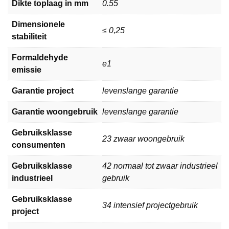
Dikte toplaag in mm
0.55
Dimensionele
≤ 0,25
stabiliteit
Formaldehyde
e1
emissie
Garantie project
levenslange garantie
Garantie woongebruik
levenslange garantie
Gebruiksklasse
23 zwaar woongebruik
consumenten
Gebruiksklasse
42 normaal tot zwaar industrieel
industrieel
gebruik
Gebruiksklasse
34 intensief projectgebruik
project