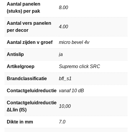
Aantal panelen
8.00
(stuks) per pak
Aantal vers panelen
4.00
per decor
Aantal zijden v groef
micro bevel 4v
Antislip
ja
Artikelgroep
Supremo click SRC
Brandclassificatie
bfl_s1
Contactgeluidreductie
vanaf 10 dB
Contactgeluidreductie
10,00
∆Llin (IS)
Dikte in mm
7.0