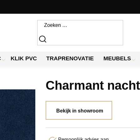
C
KLIK PVC
TRAPRENOVATIE
MEUBELS
Charmant nacht
Bekijk in showroom
Persoonlijk advies aan