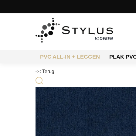
PVC ALL-IN + LEGGEN
PLAK PV
<< Terug