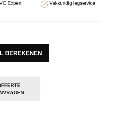
VC Expert
Vakkundig legservice
L BEREKENEN
OFFERTE
NVRAGEN