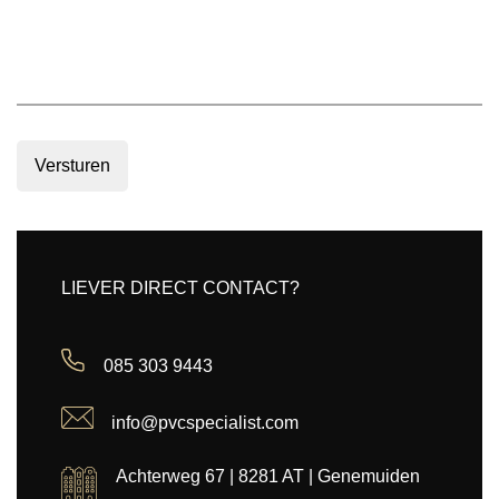
Versturen
LIEVER DIRECT CONTACT?
085 303 9443
info@pvcspecialist.com
Achterweg 67 | 8281 AT | Genemuiden