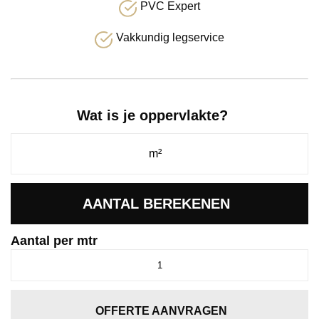
PVC Expert
Vakkundig legservice
Wat is je oppervlakte?
AANTAL BEREKENEN
Aantal per mtr
Houston
lichtgrijs
0165
aantal
OFFERTE AANVRAGEN