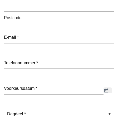
Postcode
E-
mailadres
(Vereist)
Telefoon
(Vereist)
Datum
(Vereist)
Dagdeel
(Vereist)