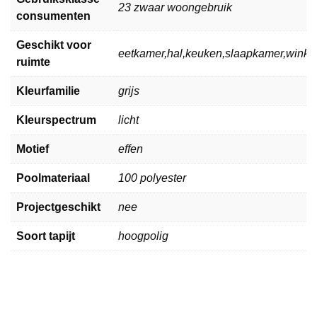
23 zwaar woongebruik
consumenten
Geschikt voor
eetkamer,hal,keuken,slaapkamer,wink
ruimte
Kleurfamilie
grijs
Kleurspectrum
licht
Motief
effen
Poolmateriaal
100 polyester
Projectgeschikt
nee
Soort tapijt
hoogpolig