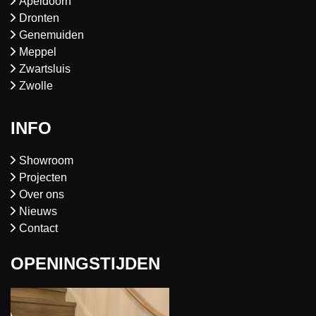
Apeldoorn
Dronten
Genemuiden
Meppel
Zwartsluis
Zwolle
INFO
Showroom
Projecten
Over ons
Nieuws
Contact
OPENINGSTIJDEN